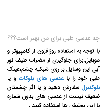
چه عدسی طبی برای من بهتر است؟؟؟
با توجه به استفاده روزافزون از
کامپیوتر
و
موبایل
،برای جلوگیری از مضرات
طیف نور
آبی
این وسایل بر روی شبکیه چشم،عینک
طبی خود را با
عدسی های بلوکات
و یا
بلوکنترل
سفارش دهید و یا اگر چشمتان
ضعیف نیست از عدسی های بدون شماره
با این پوشش ها استفاده کنید .