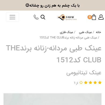
با یک چشم به هم زدن
رو چشاته😉
0
خانه
عینک طبی
عینک فلزی
عینک طبی مردانه-زنانه برندTHE CLUB کد1512
عینک طبی مردانه-زنانه برندTHE
CLUB کد1512
عینک تیتانیومی
از 1