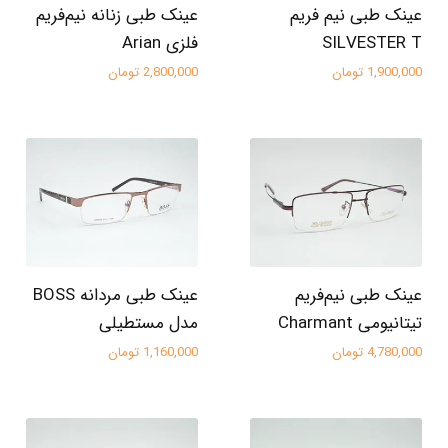
عینک طبی نیم فریم
عینک طبی زنانه نیم‌فریم
SILVESTER T
فلزی Arian
1,900,000 تومان
2,800,000 تومان
عینک طبی نیم‌فریم
عینک طبی مردانه BOSS
تیتانیومی Charmant
مدل مستطیلی
4,780,000 تومان
1,160,000 تومان