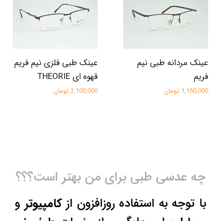
عینک مردانه طبی نیم
عینک طبی فلزی نیم فریم
فریم
قهوه ای THEORIE
1,160,000 تومان
2,100,000 تومان
چه عدسی طبی برای من بهتر است؟؟؟
با توجه به استفاده روزافزون از
کامپیوتر
و