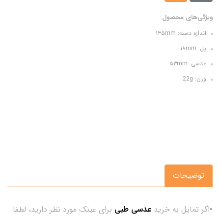
ویژگی‌های محصول
اندازه دسته: ۱۳۵mm
پل: ۱۸mm
عدسی: ۵۳mm
وزن: 22g
توضیحات
▪اگر تمایل به خرید
عدسی طبی
برای عینک مورد نظر دارید، لطفا