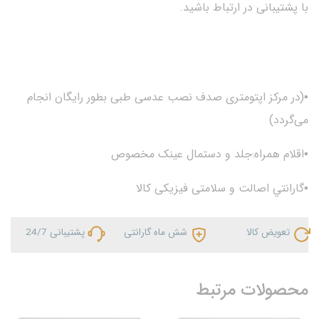
با پشتیبانی در ارتباط باشید.
▪(در مرکز اپتومتری صدف نصب عدسی طبی بطور رایگان انجام
می‌گردد)
▪اقلام همراه:جلد و دستمال عینک مخصوص
▪گارانتي اصالت و سلامتی فیزیکی کالا
تعویض کالا
شش ماه گارانتی
پشتیبانی 24/7
محصولات مرتبط