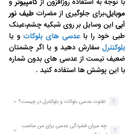
با توجه به استفاده روزافزون از
کامپیوتر
و
موبایل
،برای جلوگیری از مضرات
طیف نور
آبی
این وسایل بر روی شبکیه چشم،عینک
طبی خود را با
عدسی های بلوکات
و یا
بلوکنترل
سفارش دهید و یا اگر چشمتان
ضعیف نیست از عدسی های بدون شماره
با این پوشش ها استفاده کنید .
تفاوت عدسی بلوکات و بلوکنترل در چیست؟
چه میزان فشردگی عدسی برای من مناسب