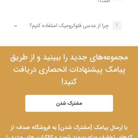
است؟
چرا از عدسی فتوکرومیک استفاده کنیم؟
مجموعه‌های جدید را ببینید و از طریق
پیامک پیشنهادات انحصاری دریافت
کنید!
مشترک شدن
با ارسال پیامک [مشترک شدن] به فروشگاه صدف؛ از
کدهای تخفیف ویژه بهرمند شوید و کالکشن های جدید را