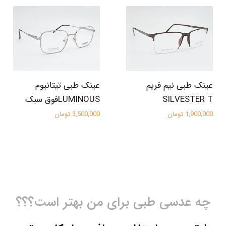
عینک طبی نیم فریم
عینک طبی تیتانیوم
SILVESTER T
LUMINOUSفوق سبک
1,900,000 تومان
3,500,000 تومان
چه عدسی طبی برای من بهتر است؟؟؟