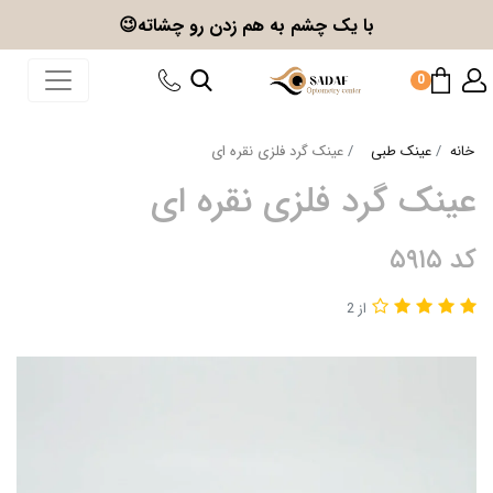
با یک چشم به هم زدن
رو چشاته😉
0
خانه
عینک طبی
عینک گرد فلزی نقره ای
عینک گرد فلزی نقره ای
کد ۵۹۱۵
از 2