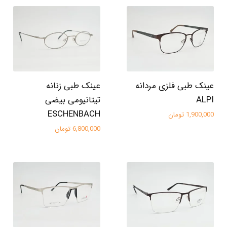
عینک طبی فلزی مردانه
عینک طبی زنانه
ALPI
تیتانیومی بیضی
ESCHENBACH
1,900,000 تومان
6,800,000 تومان