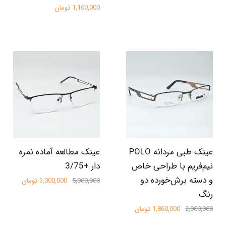
1,160,000 تومان
عینک طبی مردانه POLO
عینک مطالعه آماده نمره
نیم‌فریم با طراحی خاص
دار +3/75
و دسته‌ برش‌خورده دو
5,000,000
3,000,000 تومان
رنگ
2,000,000
1,860,000 تومان