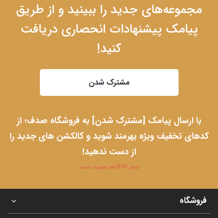
مجموعه‌های جدید را ببینید و از طریق
پیامک پیشنهادات انحصاری دریافت
کنید!
مشترک شدن
با ارسال پیامک [مشترک شدن] به فروشگاه صدف؛ از
کدهای تخفیف ویژه بهرمند شوید و کالکشن های جدید را
از دست ندهید!
ارسال STOP لغو عضویت است.
فروشگاه