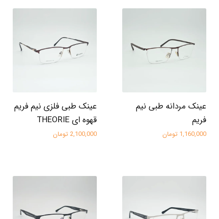
عینک مردانه طبی نیم
عینک طبی فلزی نیم فریم
فریم
قهوه ای THEORIE
1,160,000 تومان
2,100,000 تومان