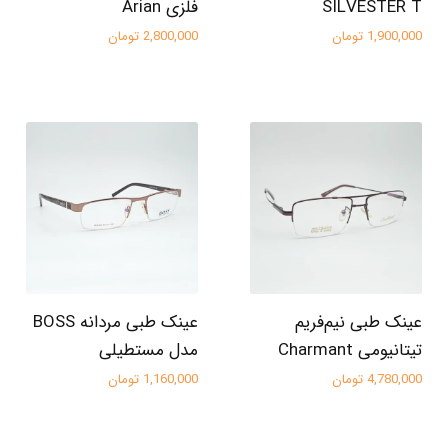
SILVESTER T
فلزی Arian
1,900,000 تومان
2,800,000 تومان
عینک طبی نیم‌فریم
عینک طبی مردانه BOSS
تیتانیومی Charmant
مدل مستطیلی
4,780,000 تومان
1,160,000 تومان