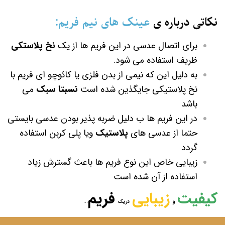
نکاتی درباره ی
عینک های نیم فریم:
برای اتصال عدسی در این فریم ها از یک
نخ پلاستکی
ظریف استفاده می شود.
به دلیل این که نیمی از بدن فلزی یا کائوچو ای فریم با
نخ پلاستیکی جایگذین شده است
نسبتا سبک
می
باشد
در این فریم ها ب دلیل ضربه پذیر بودن عدسی بایستی
حتما از عدسی های
پلاستیک
ویا پلی کربن استفاده
گردد
زیبایی خاص این نوع فریم ها باعث گسترش زیاد
استفاده از آن شده است
کیفیت
زیبایی
فریم
و
...
دریک