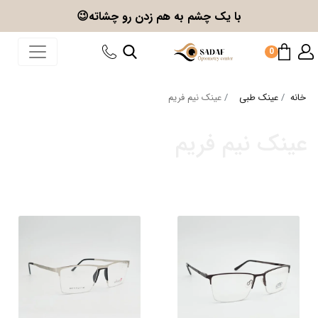
با یک چشم به هم زدن
رو چشاته😉
0
خانه
عینک طبی
عینک نیم فریم
عینک نیم فریم