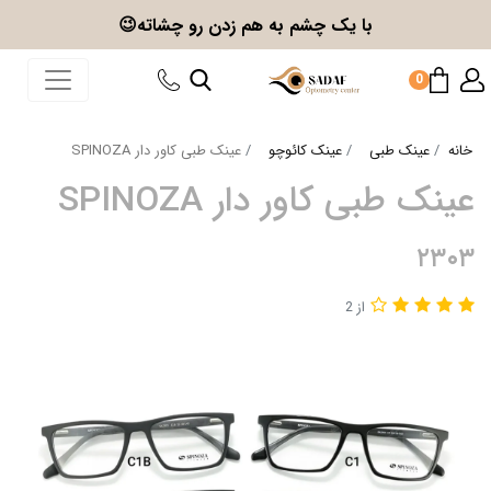
با یک چشم به هم زدن
رو چشاته😉
0
خانه
عینک طبی
عینک کائوچو
عینک طبی کاور دار SPINOZA
عینک طبی کاور دار SPINOZA
۲۳۰۳
از 2