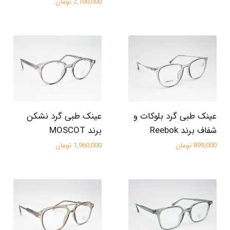
2,100,000 تومان
عینک طبی گرد بلوکات و
عینک طبی گرد نشکن
شفاف برند Reebok
برند MOSCOT
899,000 تومان
1,960,000 تومان