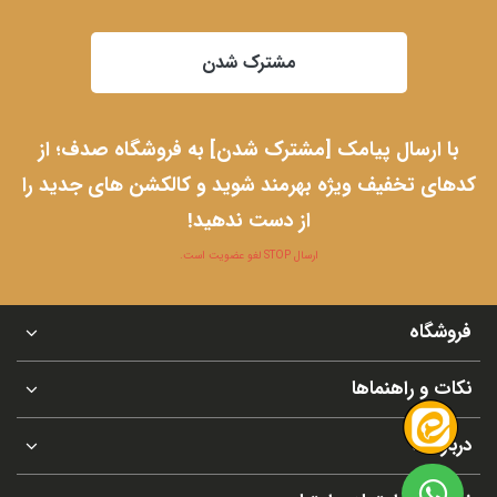
مشترک شدن
با ارسال پیامک [مشترک شدن] به فروشگاه صدف؛ از
کدهای تخفیف ویژه بهرمند شوید و کالکشن های جدید را
از دست ندهید!
ارسال STOP لغو عضویت است.
فروشگاه
نکات و راهنماها
درباره ما