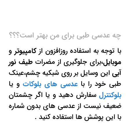
چه عدسی طبی برای من بهتر است؟؟؟
با توجه به استفاده روزافزون از
کامپیوتر
و
موبایل
،برای جلوگیری از مضرات
طیف نور
آبی
این وسایل بر روی شبکیه چشم،عینک
طبی خود را با
عدسی های بلوکات
و یا
بلوکنترل
سفارش دهید و یا اگر چشمتان
ضعیف نیست از عدسی های بدون شماره
با این پوشش ها استفاده کنید .