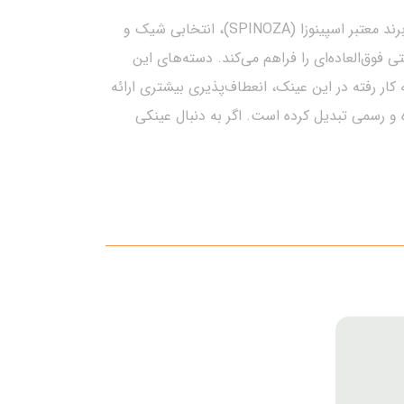
این فریم عینک زنانه با طراحی منحصر‌به‌فرد مدل گربه‌ای از برند معتبر اسپینوزا (SPINOZA)، انتخابی شیک و
فوق‌العاده‌ای را فراهم می‌کند. دسته‌های این
ار رفته در این عینک، انعطاف‌پذیری بیشتری ارائه
 و رسمی تبدیل کرده است. اگر به دنبال عینکی