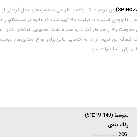
 کائوچوی استیت با کیفیت بالا تهیه شده که علاوه بر استحکام، راحتی 
ومت بالا و هم ظرافت را به همراه دارند. همچنین لولاهای فنری به ک
شفاف این فریم، آن را به انتخابی عالی برای انواع استایل‌های روزمره
یر برای شما خواهد بود.
سط (140-19□51)
رنگ بندی
:
20G
(نسبتا سبک)