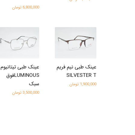
6,800,000 تومان
عینک طبی نیم فریم
عینک طبی تیتانیوم
SILVESTER T
LUMINOUSفوق
سبک
1,900,000 تومان
3,500,000 تومان