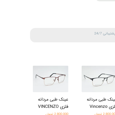
شتیبانی 24/7
نک طبی مردانه
عینک طبی مردانه
ی Vincenzo
فلزی VINCENZO
2,800, تومان
2,800,000 تومان