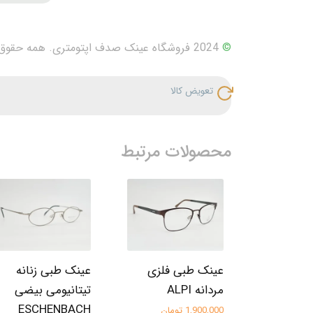
©
2024 فروشگاه عینک صدف اپتومتری. همه حقوق محفوظ است.
تعویض کالا
محصولات مرتبط
عینک طبی فلزی
عینک طبی زنانه
مردانه ALPI
تیتانیومی بیضی
ESCHENBACH
1,900,000 تومان