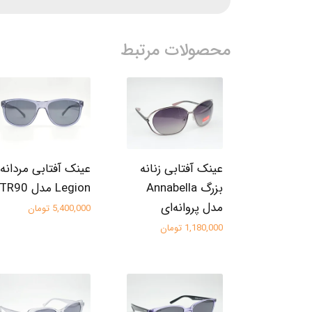
محصولات مرتبط
عینک آفتابی زنانه
عینک آفتابی مردانه
بزرگ Annabella
Legion مدل TR90
مدل پروانه‌ای
5,400,000 تومان
1,180,000 تومان