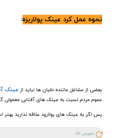
نحوه عمل کرد عینک پولاریزه
:
عینک آفت
بعضی از مشاغل ماننده خلبان ها نباید از
عموم مردم نسبت به عینک های آفتابی معمولی گذ
پس اگر به عینک های پولارود علاقه ندارید بهتر 
تعویض کالا