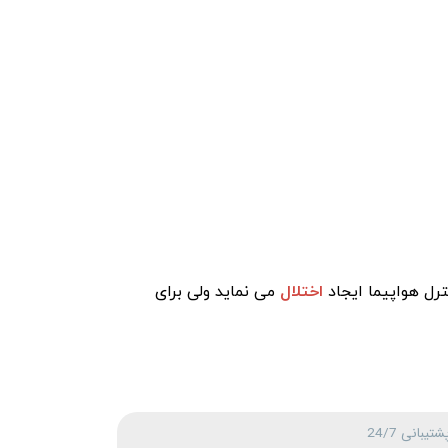
رل هواپیما ایجاد
اختلال
می نماید ولی برای
شتیبانی 24/7