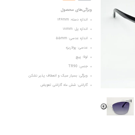
ویژگی‌های محصول
اندازه دسته: ۱۴۶mm
اندازه پل: ۱۸mm
اندازه عدسی: ۵۵mm
عدسی: پولاریزه
لولا: پیچ
جنس: TR90
ویژگی: بسیار سبک و انعطاف پذیر نشکن
گارانتی: شش ماه گارانتی تعویض