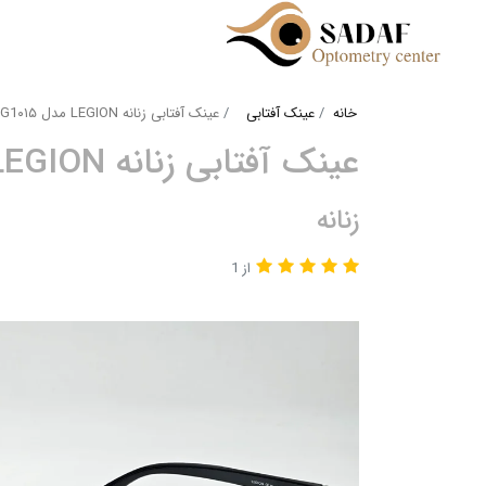
خانه
عینک آفتابی
عینک آفتابی زنانه LEGION مدل LG1۰۱۵
عینک آفتابی زنانه LEGION مدل LG1۰۱۵
زنانه
از 1