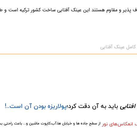
LEGIO بسیار سبک و انعطاف پذیر و مقاوم هستند این عینک آفتابی ساخت کشور ترکیه 
امل عینک آفتابی
فتابی
باید به آن دقت کرد؛
پولاریزه بودن آن است
انعکاس‌های نور
از سطح جاده ها و خیابان ها،آب،کاپوت ماشین و... باعث راحتی بس