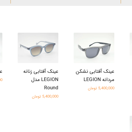
عینک آفتابی نشکن
عینک آفتابی زنانه
عی
مردانه LEGION
LEGION مدل
000
Round
5,400,000 تومان
5,400,000 تومان