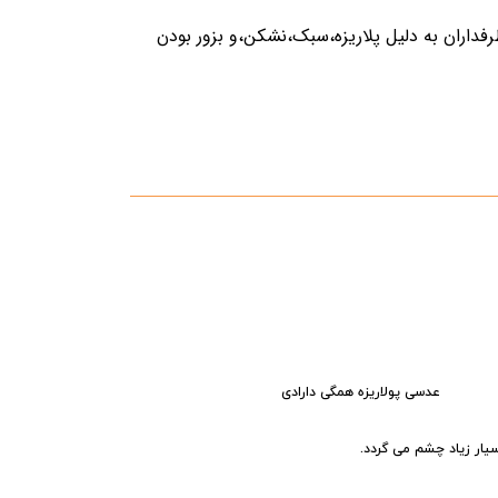
است و طرفداران به دليل پلاریزه،سبک،نشکن،و بزور بودن
..!
عدسی پولاریزه همگی دارادی
یار زیاد چشم می گردد.