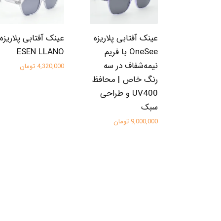
عینک آفتابی پلاریزه
عینک آفتابی پلاریزه
OneSee با فریم
ESEN LLANO
نیمه‌شفاف در سه
4,320,000 تومان
رنگ خاص | محافظ
UV400 و طراحی
سبک
9,000,000 تومان