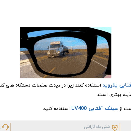
ابی پلاروید
استفاده کنند زیرا در دیدت صفحات دستگاه های کنت
ینه بهتری است.
عینک آفتابی UV400
است از
استفاده کنید.
شش ماه گارانتی
پ