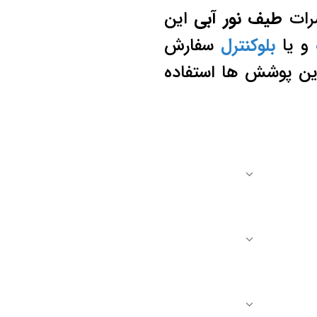
ضرات
طیف نور آبی
این
و یا
بلوکنترل
سفارش
ین پوشش ها استفاده