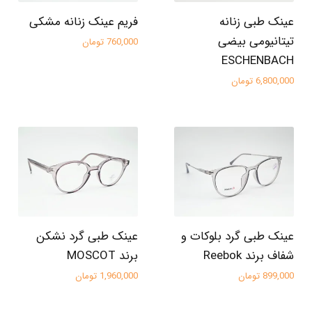
عینک طبی زنانه
فریم عینک زنانه مشکی
تیتانیومی بیضی
760,000 تومان
ESCHENBACH
6,800,000 تومان
عینک طبی گرد بلوکات و
عینک طبی گرد نشکن
شفاف برند Reebok
برند MOSCOT
899,000 تومان
1,960,000 تومان