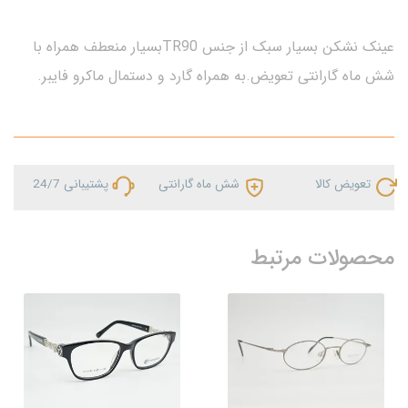
عینک نشکن بسیار سبک از جنس TR90بسیار منعطف همراه با
شش ماه گارانتی تعویض.به همراه گارد و دستمال ماکرو فایبر.
تعویض کالا
شش ماه گارانتی
پشتیبانی 24/7
محصولات مرتبط