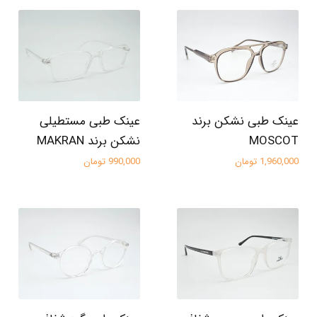
عینک طبی نشکن برند
عینک طبی مستطیلی
MOSCOT
نشکن برند MAKRAN
1,960,000 تومان
990,000 تومان