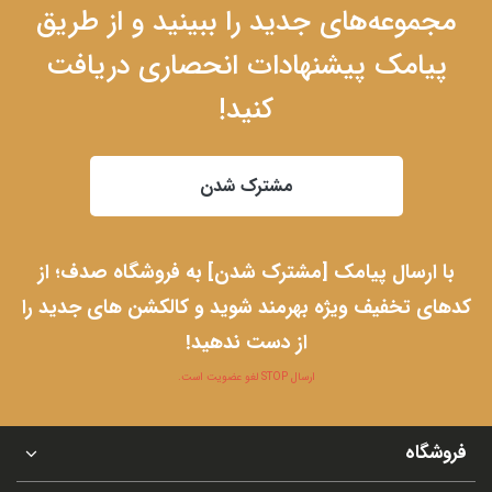
مجموعه‌های جدید را ببینید و از طریق
پیامک پیشنهادات انحصاری دریافت
کنید!
مشترک شدن
با ارسال پیامک [مشترک شدن] به فروشگاه صدف؛ از
کدهای تخفیف ویژه بهرمند شوید و کالکشن های جدید را
از دست ندهید!
ارسال STOP لغو عضویت است.
فروشگاه