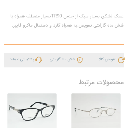
عینک نشکن بسیار سبک از جنس TR90بسیار منعطف همراه با
شش ماه گارانتی تعویض.به همراه گارد و دستمال ماکرو فایبر.
تعویض کالا
شش ماه گارانتی
پشتیبانی 24/7
محصولات مرتبط