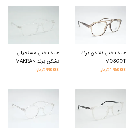
عینک طبی نشکن برند
عینک طبی مستطیلی
MOSCOT
نشکن برند MAKRAN
1,960,000 تومان
990,000 تومان