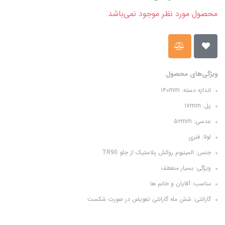
محصول مورد نظر موجود نمی‌باشد.
ویژگی‌های محصول
اندازه دسته: ۱۴۰mm
پل: ۱۷mm
عدسی: ۵۲mm
لولا: فنری
جنس: المینیوم روکش پلاستیک از جلو TR90
ویژگی: بسیار منعطف
مناسب: آقایان و خانم ها
گارانتی: شش ماه گارانتی تعويض در صورت شکست