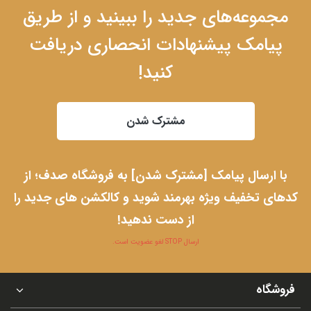
مجموعه‌های جدید را ببینید و از طریق
پیامک پیشنهادات انحصاری دریافت
کنید!
مشترک شدن
با ارسال پیامک [مشترک شدن] به فروشگاه صدف؛ از
کدهای تخفیف ویژه بهرمند شوید و کالکشن های جدید را
از دست ندهید!
ارسال STOP لغو عضویت است.
فروشگاه