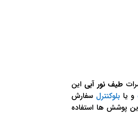
ضرات
طیف نور آبی
این
و یا
بلوکنترل
سفارش
ین پوشش ها استفاده