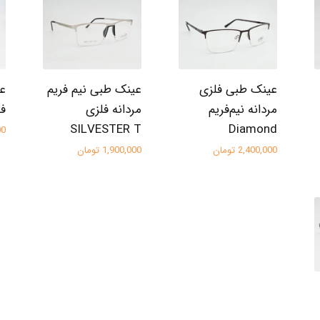
عینک طبی فلزی
عینک طبی نیم فریم
عی
مردانه نیم‌فریم
مردانه فلزی
فلز
SILVESTER T
Diamond
000
2,400,000 تومان
1,900,000 تومان