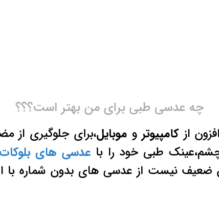
چه عدسی طبی برای من بهتر است؟؟؟
افزون از
کامپیوتر
و
موبایل
،برای جلوگیری از م
چشم،عینک طبی خود را با
عدسی های بلوکات
ن ضعیف نیست از عدسی های بدون شماره با ا