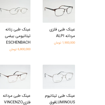
عینک طبی فلزی
عینک طبی زنانه
مردانه ALPI
تیتانیومی بیضی
ESCHENBACH
1,900,000 تومان
6,800,000 تومان
عینک طبی تیتانیوم
عینک طبی مردانه
LUMINOUSفوق
فلزیVINCENZO