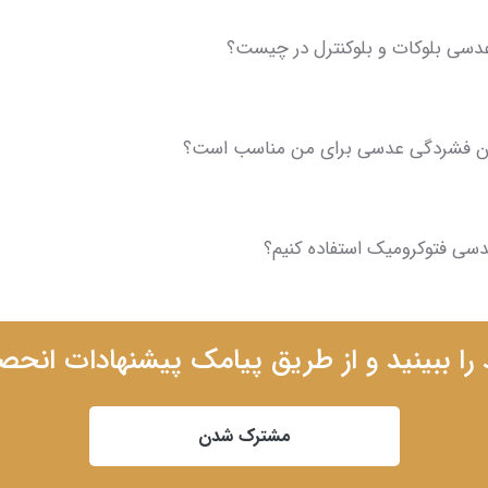
دسی بلوکات و بلوکنترل در چیست؟
ن فشردگی عدسی برای من مناسب است؟
عدسی فتوکرومیک استفاده کنیم؟
ا ببینید و از طریق پیامک پیشنهادات انحص
مشترک شدن