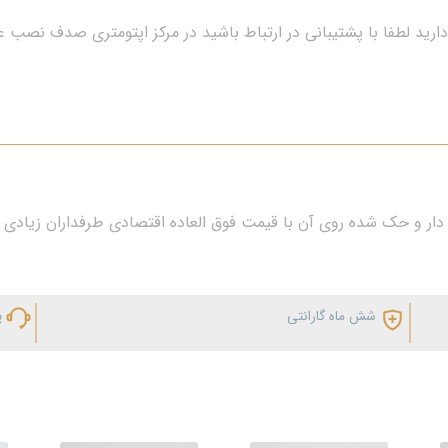
ارید لطفا با پشتیبانی در ارتباط باشید در مرکز اپتومتری صدف نصب 
دار و حک شده روی آن با قیمت فوق العاده اقتصادی طرفداران زیادی 
شش ماه گارانتی
پ