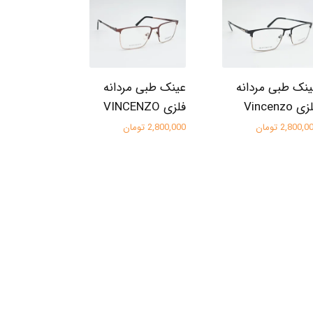
نک طبی مردانه
عینک طبی مردانه
ی Vincenzo
فلزی VINCENZO
2,800, تومان
2,800,000 تومان