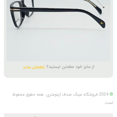
از سایز خود مطمئن نیستید؟
راهنمای سایز
©
2024 فروشگاه عینک صدف اپتومتری. همه حقوق محفوظ
است.