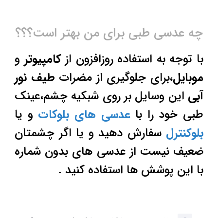
چه عدسی طبی برای من بهتر است؟؟؟
با توجه به استفاده روزافزون از
کامپیوتر
و
موبایل
،برای جلوگیری از مضرات
طیف نور
آبی
این وسایل بر روی شبکیه چشم،عینک
طبی خود را با
عدسی های بلوکات
و یا
بلوکنترل
سفارش دهید و یا اگر چشمتان
ضعیف نیست از عدسی های بدون شماره
با این پوشش ها استفاده کنید .