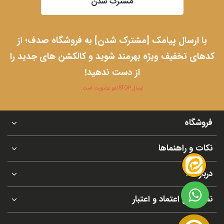
مشترک شدن
با ارسال پیامک [مشترک شدن] به فروشگاه صدف؛ از
کدهای تخفیف ویژه بهرمند شوید و کالکشن های جدید را
از دست ندهید!
ارسال STOP لغو عضویت است.
فروشگاه
نکات و راهنماها
درباره ما
نماد های اعتماد و اعتبار