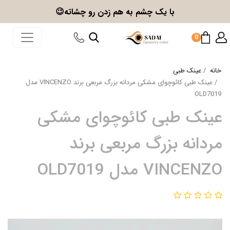
با یک چشم به هم زدن
رو چشاته😉
0
خانه
عینک طبی
عینک طبی کائوچوای مشکی مردانه بزرگ مربعی برند VINCENZO مدل
OLD7019
عینک طبی کائوچوای مشکی
مردانه بزرگ مربعی برند
VINCENZO مدل OLD7019