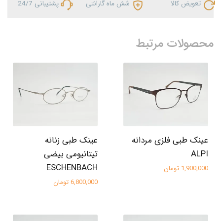
تعویض کالا
شش ماه گارانتی
پشتیبانی 24/7
محصولات مرتبط
عینک طبی فلزی مردانه
عینک طبی زنانه
ALPI
تیتانیومی بیضی
ESCHENBACH
1,900,000 تومان
6,800,000 تومان