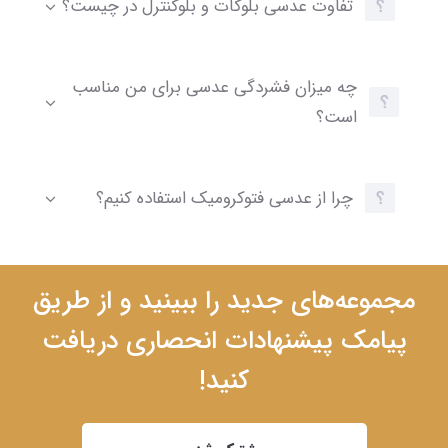
تفاوت عدسی بلوکات و بلوکنترل در چیست؟
چه میزان فشردگی عدسی برای من مناسب
است؟
چرا از عدسی فتوکرومیک استفاده کنیم؟
مجموعه‌های جدید را ببینید و از طریق
پیامک پیشنهادات انحصاری دریافت
کنید!