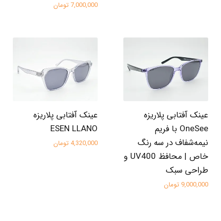
7,000,000 تومان
عینک آفتابی پلاریزه
عینک آفتابی پلاریزه
OneSee با فریم
ESEN LLANO
نیمه‌شفاف در سه رنگ
4,320,000 تومان
خاص | محافظ UV400 و
طراحی سبک
9,000,000 تومان