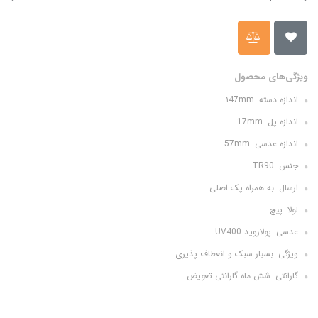
ویژگی‌های محصول
اندازه دسته: ۱47mm
اندازه پل: 17mm
اندازه عدسی: 57mm
جنس: TR90
ارسال: به همراه پک اصلی
لولا: پیچ
عدسی: پولاروید UV400
ویژگی: بسیار سبک و انعطاف پذیری
گارانتی: شش ماه گارانتی تعویض.