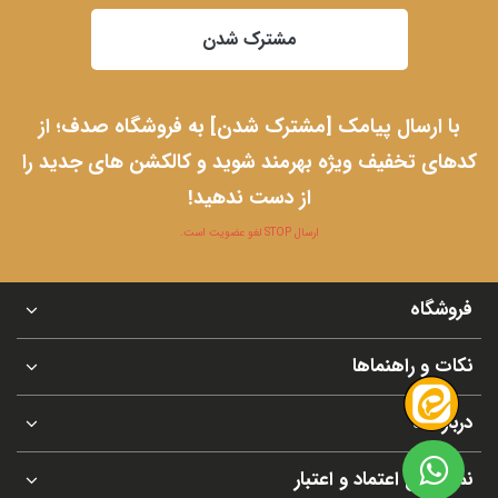
مشترک شدن
با ارسال پیامک [مشترک شدن] به فروشگاه صدف؛ از
کدهای تخفیف ویژه بهرمند شوید و کالکشن های جدید را
از دست ندهید!
ارسال STOP لغو عضویت است.
فروشگاه
نکات و راهنماها
درباره ما
نماد های اعتماد و اعتبار