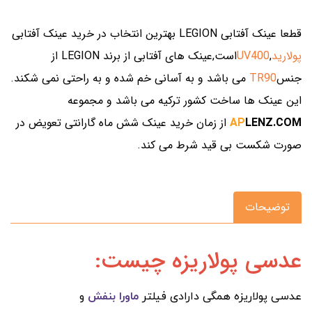
قطعا عینک آفتابی LEGION بهترین انتخاب در خرید عینک آفتابی
پولارید
,
UV400
است,عینک های آفتابی از برند LEGION از
جنس
TR90
می باشد و به آسانی خم شده و به راحتی نمی شکند.
این عینک ها ساخت کشور ترکیه می باشد و مجموعه
LENZ.COM
AP
از زمان خرید عینک شش ماه گارانتی تعویض در
صورت شکست بی قید شرط می کند.
توضیحات
عدسی پولاریزه چیست:
عدسی پولاریزه همگی دارادی فیلتر
ماورا بنفش
و