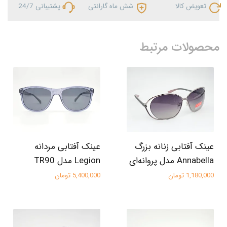
تعویض کالا
شش ماه گارانتی
پشتیبانی 24/7
محصولات مرتبط
عینک آفتابی زنانه بزرگ
عینک آفتابی مردانه
Annabella مدل پروانه‌ای
Legion مدل TR90
1,180,000 تومان
5,400,000 تومان