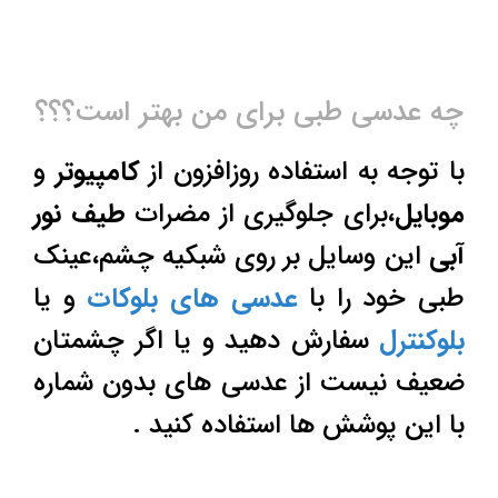
چه عدسی طبی برای من بهتر است؟؟؟
با توجه به استفاده روزافزون از
کامپیوتر
و
موبایل
،برای جلوگیری از مضرات
طیف نور
آبی
این وسایل بر روی شبکیه چشم،عینک
طبی خود را با
عدسی های بلوکات
و یا
بلوکنترل
سفارش دهید و یا اگر چشمتان
ضعیف نیست از عدسی های بدون شماره
با این پوشش ها استفاده کنید .