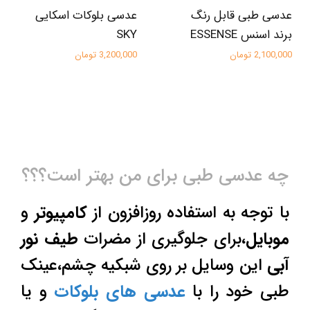
عدسی طبی قابل رنگ
عدسی بلوکات اسکایی
برند اسنس ESSENSE
SKY
2,100,000 تومان
3,200,000 تومان
چه عدسی طبی برای من بهتر است؟؟؟
با توجه به استفاده روزافزون از
کامپیوتر
و
موبایل
،برای جلوگیری از مضرات
طیف نور
آبی
این وسایل بر روی شبکیه چشم،عینک
طبی خود را با
عدسی های بلوکات
و یا