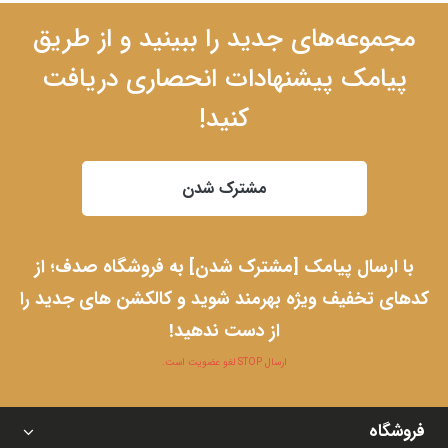
مجموعه‌های جدید را ببینید و از طریق
پیامک پیشنهادات انحصاری دریافت
کنید!
مشترک شدن
با ارسال پیامک [مشترک شدن] به فروشگاه صدف؛ از
کدهای تخفیف ویژه بهرمند شوید و کالکشن های جدید را
از دست ندهید!
ارسال STOP لغو عضویت است.
فروشگاه