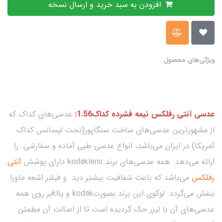
افزودن به سبد خرید و ارسال نسخه
ویژگی‌های محصول
عدسی آنتی رفلکس نیمه فشرده کداک1.56:
عدسی‌های کداک که
از مشهورترین عدسی‌های ساخت سنگاپور(تحت لیسانس کداک
آمریکا) در ایران می‌باشد، انواع عدسی طبی آماده و سفارشی را
ارائه می‌دهد. همه عدسی‌های برند kodaklens دارای پوشش
آنتی
رفلکس
می‌باشد که باعث شفافیت بیشتر دید و فیلتر اشعه ماورا
بنفش می‌گردد. لوگوی این برند بصورتkodak و یاklبر روی همه
عدسی‌های آن با لیزر حک گردیده است تا از اصالت آن مطمئن