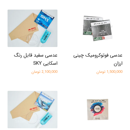
عدسی فوتوکرومیک چینی
عدسی سفید قابل رنگ
ارزان
اسکایی SKY
1,500,000 تومان
2,100,000 تومان