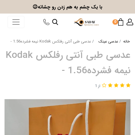
با یک چشم به هم زدن
رو چشاته😉
0
خانه
عدسی عینک
عدسی طبی آنتی رفلکس Kodak نیمه فشرده1.56 -
عدسی طبی آنتی رفلکس Kodak
نیمه فشرده1.56 -
از 1