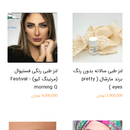
لنز طبی سالانه بدون رنگ
لنز طبی رنگی فستیوال
برند مارشال ( pretty
(مرنینگ کیو) Festival -
morning Q
eyes )
2,800,000 تومان
4,000,000 تومان