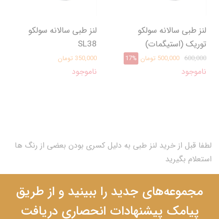
لنز طبی سالانه سولکو
لنز طبی سالانه سولکو
توریک (استیگمات)
SL38
600,000
500,000 تومان
17%
350,000 تومان
ناموجود
ناموجود
لطفا قبل از خرید لنز طبی به دلیل کسری بودن بعضی از رنگ ها
استعلام بگیرید
مجموعه‌های جدید را ببینید و از طریق
پیامک پیشنهادات انحصاری دریافت