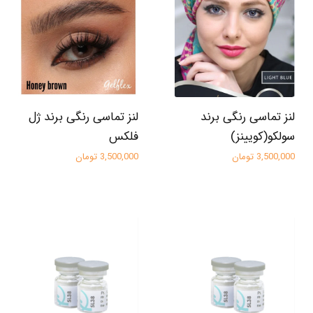
لنز تماسی رنگی برند
لنز تماسی رنگی برند ژل
سولکو(کویینز)
فلکس
3,500,000 تومان
3,500,000 تومان