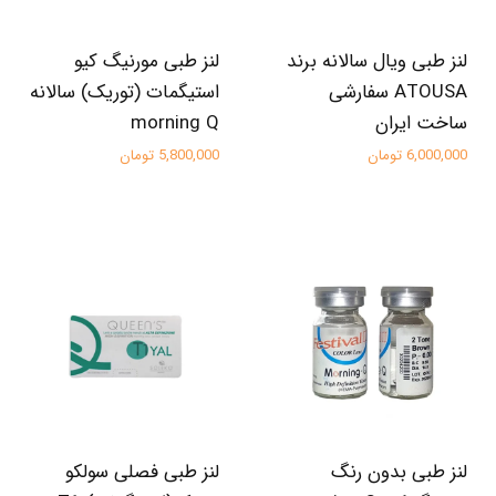
لنز طبی ویال سالانه برند
لنز طبی مورنیگ کیو
ATOUSA سفارشی
استیگمات (توریک) سالانه
ساخت ایران
morning Q
6,000,000 تومان
5,800,000 تومان
لنز طبی بدون رنگ
لنز طبی فصلی سولکو