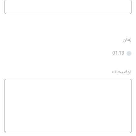
زمان
01:13
توضیحات