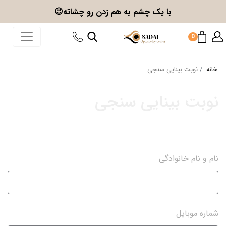
با یک چشم به هم زدن
رو چشاته😉
0
خانه
نوبت بینایی سنجی
نوبت بینایی سنجی
نام و نام خانوادگی
شماره موبایل