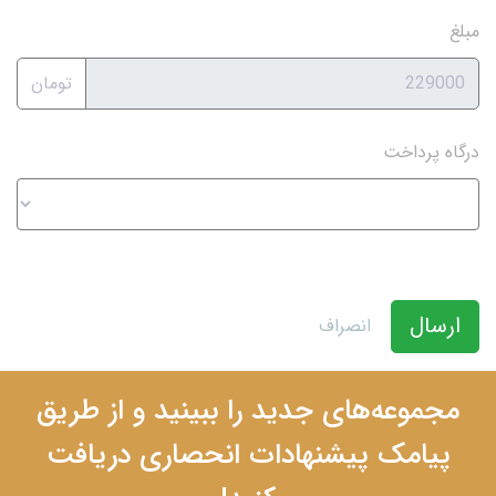
مبلغ
تومان
درگاه پرداخت
ارسال
انصراف
مجموعه‌های جدید را ببینید و از طریق
پیامک پیشنهادات انحصاری دریافت