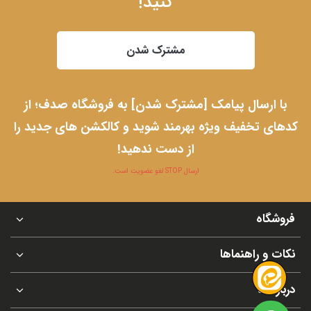
کنید!
مشترک شدن
با ارسال پیامک [مشترک شدن] به فروشگاه صدف؛ از
کدهای تخفیف ویژه بهرمند شوید و کالکشن های جدید را
از دست ندهید!
ارسال STOP لغو عضویت است.
فروشگاه
نکات و راهنماها
درباره ما