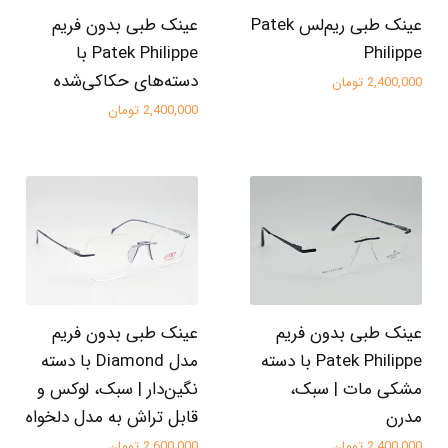
عینک طبی ریم‌لس Patek
عینک طبی بدون فریم
Philippe
Patek Philippe با
دسته‌های حکاکی‌شده
2,400,000 تومان
2,400,000 تومان
عینک طبی بدون فریم
عینک طبی بدون فریم
Patek Philippe با دسته
مدل Diamond با دسته
مشکی مات | سبک،
نگین‌دار | سبک، لوکس و
مدرن
قابل تراش به مدل دلخواه
2,400,000 تومان
2,600,000 تومان