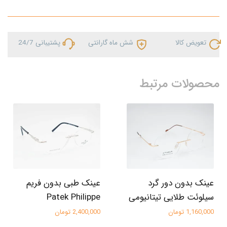
تعویض کالا
شش ماه گارانتی
پشتیبانی 24/7
محصولات مرتبط
عینک بدون دور گرد
عینک طبی بدون فریم
سیلوئت طلایی تیتانیومی
Patek Philippe
1,160,000 تومان
2,400,000 تومان