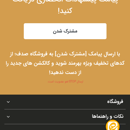
کنید!
مشترک شدن
با ارسال پیامک [مشترک شدن] به فروشگاه صدف؛ از
کدهای تخفیف ویژه بهرمند شوید و کالکشن های جدید را
از دست ندهید!
ارسال STOP لغو عضویت است.
فروشگاه
نکات و راهنماها