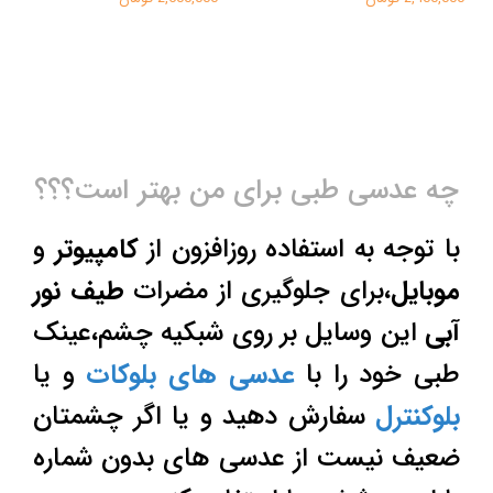
چه عدسی طبی برای من بهتر است؟؟؟
با توجه به استفاده روزافزون از
کامپیوتر
و
موبایل
،برای جلوگیری از مضرات
طیف نور
آبی
این وسایل بر روی شبکیه چشم،عینک
طبی خود را با
عدسی های بلوکات
و یا
بلوکنترل
سفارش دهید و یا اگر چشمتان
ضعیف نیست از عدسی های بدون شماره