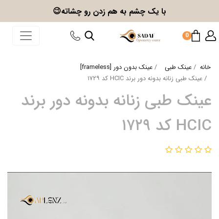
با یک چشم به هم زدن
رو چشاته😉
0
خانه
عینک طبی
عینک بدون دور [frameless]
عینک طبی زنانه بدونه دور برند HCIC کد ۱۷۲۹
عینک طبی زنانه بدونه دور برند
HCIC کد ۱۷۲۹