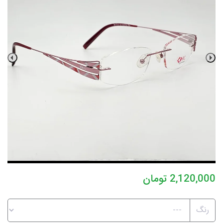
2,120,000
تومان
رنگ