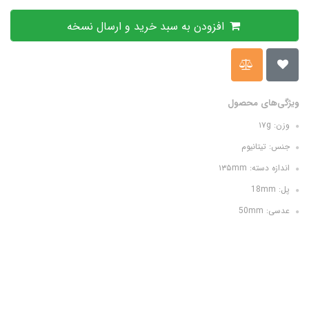
افزودن به سبد خرید و ارسال نسخه
ویژگی‌های محصول
وزن: ۱۷g
جنس: تيتانيوم
اندازه دسته: ۱۳۵mm
پل: 18mm
عدسی: 50mm