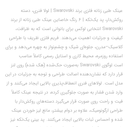
عینک طبی زنانه فلزی برند Swarovski | لولا فنری، دسته
روکش‌دار، پد یک‌تکه | ۶ رنگ خاصاین عینک طبی زنانه از برند
Swarovski انتخابی لوکس برای بانوانی است که به ظرافت،
کیفیت و جزئیات اهمیت می‌دهند. فریم فلزی ظریف با طراحی
کلاسیک–مدرن، جلوه‌ای شیک و چشم‌نواز به چهره می‌دهد و برای
استفاده روزمره، محیط کاری و استایل رسمی کاملاً مناسب
است.لوگوی Swarovski به‌صورت حک‌شده (هک شده) روی لنز
قرار دارد که نشان‌دهنده اصالت طراحی و توجه به جزئیات در این
مدل است. لولاهای فنری انعطاف‌پذیری بالایی ایجاد می‌کنند و از
وارد شدن فشار به صورت جلوگیری کرده، در نتیجه عینک کاملاً
فیت و راحت روی صورت قرار می‌گیرد.دسته‌های روکش‌دار با
طراحی ارگونومیک، علاوه بر دوام بیشتر، مانع لیز خوردن عینک
شده و احساس ثبات بالایی ایجاد می‌کنند. پد بینی یک‌تکه نیز