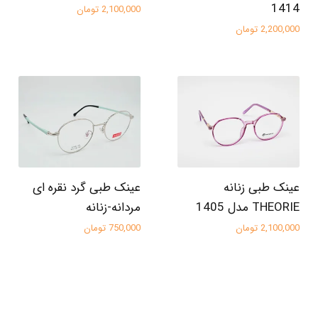
1414
2,100,000 تومان
2,200,000 تومان
عینک طبی زنانه
عینک طبی گرد نقره ای
THEORIE مدل 1405
مردانه-زنانه
2,100,000 تومان
750,000 تومان