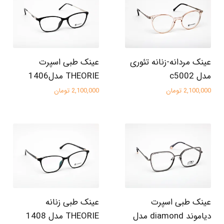
عینک مردانه-زنانه تئوری
عینک طبی اسپرت
مدل c5002
THEORIE مدل1406
2,100,000 تومان
2,100,000 تومان
عینک طبی اسپرت
عینک طبی زنانه
دیاموند diamond مدل
THEORIE مدل 1408