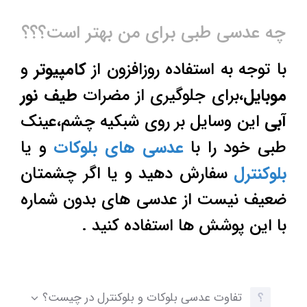
چه عدسی طبی برای من بهتر است؟؟؟
با توجه به استفاده روزافزون از
کامپیوتر
و
موبایل
،برای جلوگیری از مضرات
طیف نور
آبی
این وسایل بر روی شبکیه چشم،عینک
طبی خود را با
عدسی های بلوکات
و یا
بلوکنترل
سفارش دهید و یا اگر چشمتان
ضعیف نیست از عدسی های بدون شماره
با این پوشش ها استفاده کنید .
تفاوت عدسی بلوکات و بلوکنترل در چیست؟