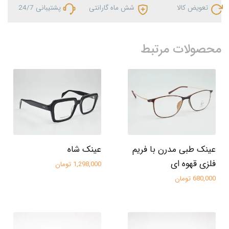
تعویض کالا
شش ماه گارانتی
پشتیبانی 24/7
محصولات مرتبط
عینک طبی مدرن با فریم
عینک شاه
فلزی قهوه‌ ای
1,298,000 تومان
680,000 تومان