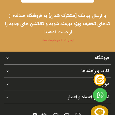
با ارسال پیامک [مشترک شدن] به فروشگاه صدف؛ از
کدهای تخفیف ویژه بهرمند شوید و کالکشن های جدید را
از دست ندهید!
ارسال STOP لغو عضویت است.
فروشگاه
نکات و راهنماها
درباره ما
نماد های اعتماد و اعتبار