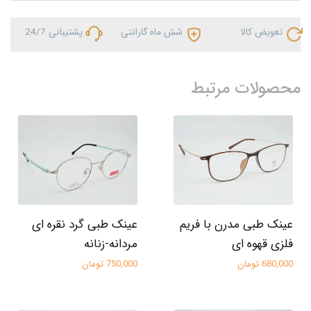
تعویض کالا
شش ماه گارانتی
پشتیبانی 24/7
محصولات مرتبط
عینک طبی مدرن با فریم
عینک طبی گرد نقره ای
فلزی قهوه‌ ای
مردانه-زنانه
680,000 تومان
750,000 تومان