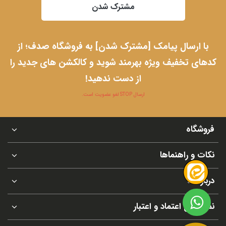
مشترک شدن
با ارسال پیامک [مشترک شدن] به فروشگاه صدف؛ از
کدهای تخفیف ویژه بهرمند شوید و کالکشن های جدید را
از دست ندهید!
ارسال STOP لغو عضویت است.
فروشگاه
نکات و راهنماها
درباره ما
نماد های اعتماد و اعتبار