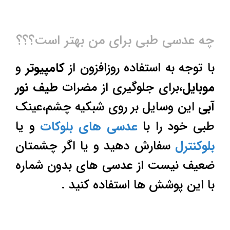
چه عدسی طبی برای من بهتر است؟؟؟
با توجه به استفاده روزافزون از
کامپیوتر
و
موبایل
،برای جلوگیری از مضرات
طیف نور
آبی
این وسایل بر روی شبکیه چشم،عینک
طبی خود را با
عدسی های بلوکات
و یا
بلوکنترل
سفارش دهید و یا اگر چشمتان
ضعیف نیست از عدسی های بدون شماره
با این پوشش ها استفاده کنید .