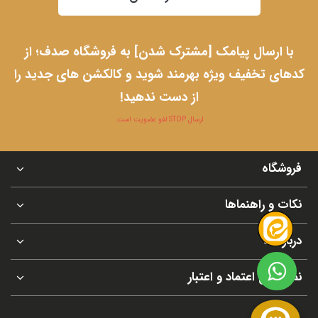
با ارسال پیامک [مشترک شدن] به فروشگاه صدف؛ از
کدهای تخفیف ویژه بهرمند شوید و کالکشن های جدید را
از دست ندهید!
ارسال STOP لغو عضویت است.
فروشگاه
نکات و راهنماها
درباره ما
نماد های اعتماد و اعتبار