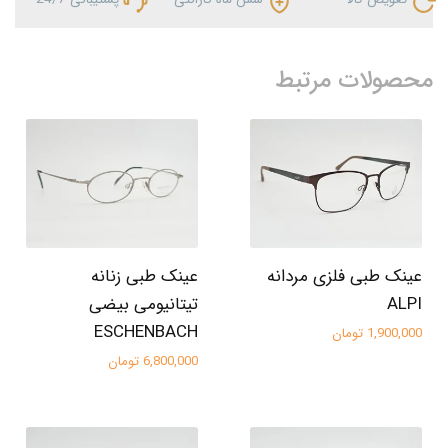
محصولات مرتبط
عینک طبی فلزی مردانه
عینک طبی زنانه
ALPI
تیتانیومی بیضی
ESCHENBACH
1,900,000 تومان
6,800,000 تومان