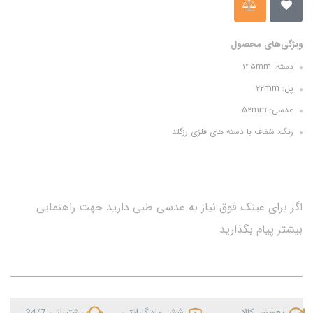
ویژگی‌های محصول
دسته: ۱۴۵mm
پل: ۲۲mm
عدسی: ۵۲mm
رنگ: شفاف با دسته های فلزی رزگلد
اگر برای عینک فوق نیاز به عدسی طبی دارید جهت راهنمایی
بیشتر پیام بگذارید
تعویض کالا
شش ماه گارانتی
پشتیبانی 24/7