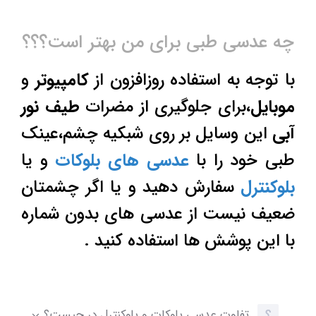
چه عدسی طبی برای من بهتر است؟؟؟
با توجه به استفاده روزافزون از
کامپیوتر
و
موبایل
،برای جلوگیری از مضرات
طیف نور
آبی
این وسایل بر روی شبکیه چشم،عینک
طبی خود را با
عدسی های بلوکات
و یا
بلوکنترل
سفارش دهید و یا اگر چشمتان
ضعیف نیست از عدسی های بدون شماره
با این پوشش ها استفاده کنید .
تفاوت عدسی بلوکات و بلوکنترل در چیست؟