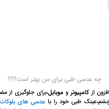
چه عدسی طبی برای من بهتر است؟؟؟
افزون از
کامپیوتر
و
موبایل
،برای جلوگیری از م
چشم،عینک طبی خود را با
عدسی های بلوکات