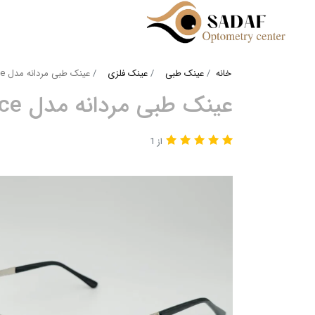
خانه
عینک طبی
عینک فلزی
عینک طبی مردانه مدل police کد۱۴۱۹
عینک طبی مردانه مدل police کد۱۴۱۹
از 1