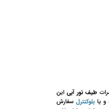
ضرات
طیف نور آبی
این
و یا
بلوکنترل
سفارش