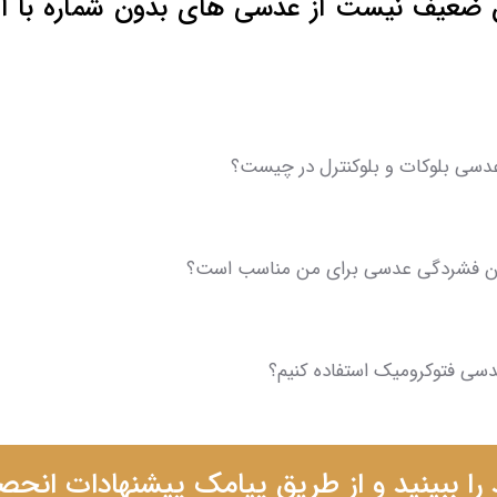
ن ضعیف نیست از عدسی های بدون شماره با ا
دسی بلوکات و بلوکنترل در چیست؟
ن فشردگی عدسی برای من مناسب است؟
عدسی فتوکرومیک استفاده کنیم؟
ا ببینید و از طریق پیامک پیشنهادات انحص