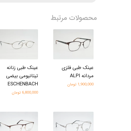
محصولات مرتبط
عینک طبی فلزی
عینک طبی زنانه
مردانه ALPI
تیتانیومی بیضی
ESCHENBACH
1,900,000 تومان
6,800,000 تومان