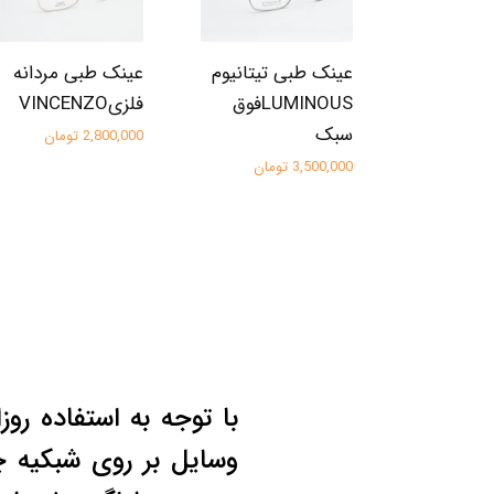
عینک طبی تیتانیوم
عینک طبی مردانه
LUMINOUSفوق
فلزیVINCENZO
سبک
2,800,000 تومان
3,500,000 تومان
با توجه به استفاده روز
وسایل بر روی شبکیه 