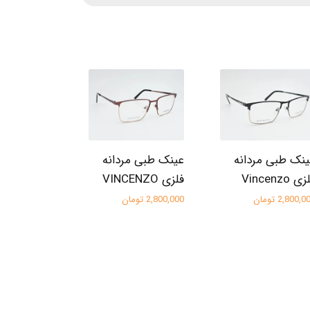
نک طبی مردانه
عینک طبی مردانه
ی Vincenzo
فلزی VINCENZO
2,800, تومان
2,800,000 تومان