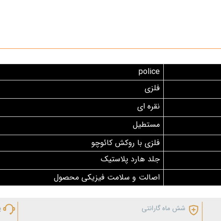
police
فلزی
نقره ای
مستطیل
فلزی با روکش کائوچو
جلد هارد پلاستیک
اصالت و سلامت فیزیکی محصول
شش ماه گارانتی
پ