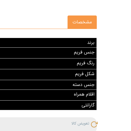
مشخصات
برند
جنس فریم
رنگ فریم
شکل فریم
جنس دسته
اقلام همراه
گارانتی
تعویض کالا