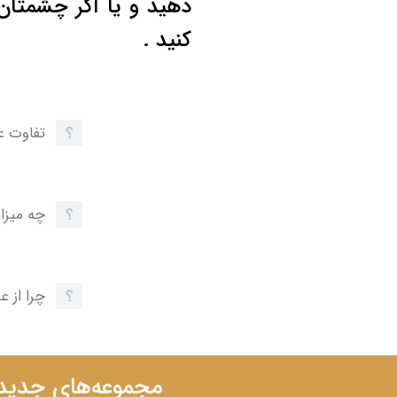
دهید و یا اگر چشمتا
کنید .
تفاوت ع
چه میزا
چرا از 
مجموعه‌های جدید ر