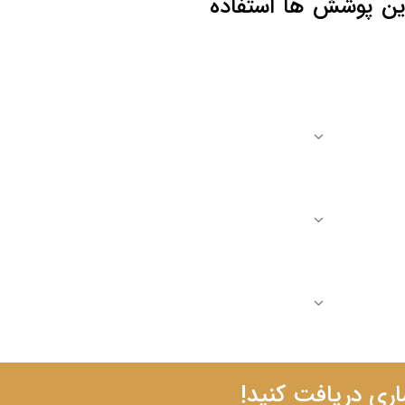
ین پوشش ها استفاده
اری دریافت کنید!