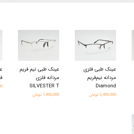
عینک طبی فلزی
عینک طبی نیم فریم
عی
مردانه نیم‌فریم
مردانه فلزی
فلز
SILVESTER T
Diamond
000
2,400,000 تومان
1,900,000 تومان