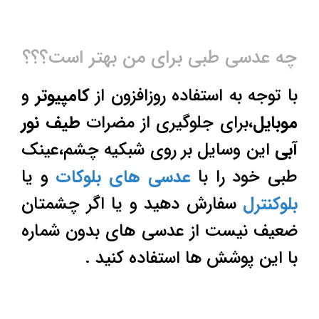
چه عدسی طبی برای من بهتر است؟؟؟
با توجه به استفاده روزافزون از
کامپیوتر
و
موبایل
،برای جلوگیری از مضرات
طیف نور
آبی
این وسایل بر روی شبکیه چشم،عینک
طبی خود را با
عدسی های بلوکات
و یا
بلوکنترل
سفارش دهید و یا اگر چشمتان
ضعیف نیست از عدسی های بدون شماره
با این پوشش ها استفاده کنید .