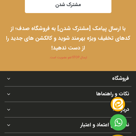
مشترک شدن
با ارسال پیامک [مشترک شدن] به فروشگاه صدف؛ از
کدهای تخفیف ویژه بهرمند شوید و کالکشن های جدید را
از دست ندهید!
ارسال STOP لغو عضویت است.
فروشگاه
نکات و راهنماها
درباره ما
نماد های اعتماد و اعتبار