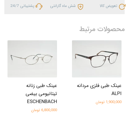
تعویض کالا
شش ماه گارانتی
پشتیبانی 24/7
محصولات مرتبط
عینک طبی فلزی مردانه
عینک طبی زنانه
ALPI
تیتانیومی بیضی
ESCHENBACH
1,900,000 تومان
6,800,000 تومان