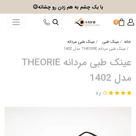
با یک چشم به هم زدن
رو چشاته😉
0
خانه
عینک طبی
عینک طبی مردانه
عینک طبی مردانه THEORIE مدل 1402
عینک طبی مردانه THEORIE
مدل 1402
از 4