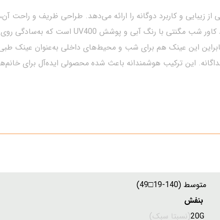
 از زیبایی و کاربرد دوگانه را ارائه می‌دهد. طراحی ظریف و راحت آن،
بسیار مناسب است. ویژگی خاص این محصول وجود کاور شب 
نابراین این عینک هم برای شب و محیط‌های داخلی به‌عنوان عینک طبی 
جداگانه. این ترکیب هوشمندانه باعث شده محصولی ایده‌آل برای خانم‌ه
سط (140-19□49)
 بنفش
:
20G
(نسبتا سبک)