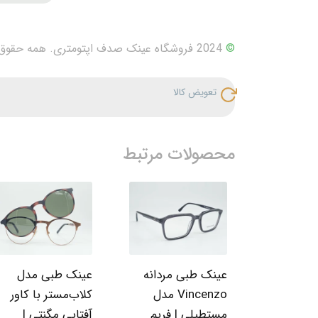
©
2024 فروشگاه عینک صدف اپتومتری. همه حقوق محفوظ است.
تعویض کالا
محصولات مرتبط
عینک طبی مردانه
عینک طبی مدل
Vincenzo مدل
کلاب‌مستر با کاور
مستطیلی | فریم
آفتابی مگنتی |