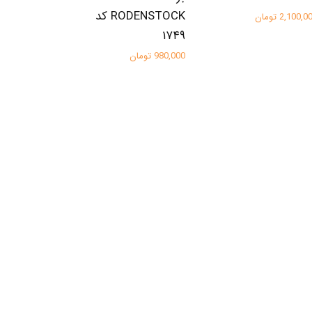
RODENSTOCK کد
2,100, تومان
۱۷۴۹
980,000 تومان