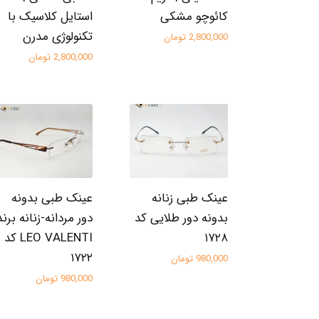
کائوچو مشکی
استایل کلاسیک با
تکنولوژی مدرن
2,800,000 تومان
2,800,000 تومان
عینک طبی زنانه
عینک طبی بدونه
بدونه دور طلایی کد
دور مردانه-زنانه برند
۱۷۲۸
LEO VALENTI کد
۱۷۲۲
980,000 تومان
980,000 تومان