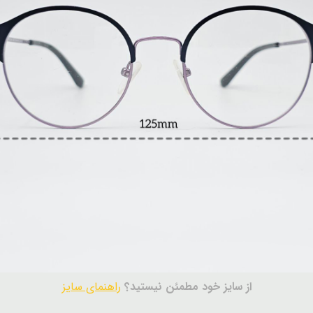
از سایز خود مطمئن نیستید؟
راهنمای سایز