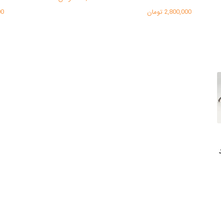
2,800,000 تومان
000