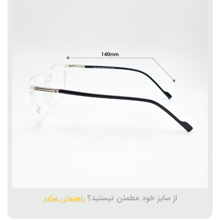
از سایز خود مطمئن نیستید؟
راهنمای سایز