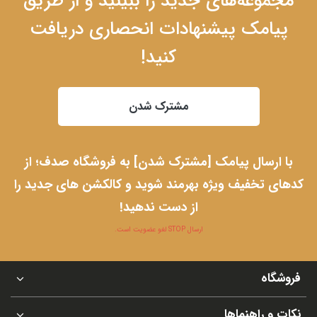
مجموعه‌های جدید را ببینید و از طریق
پیامک پیشنهادات انحصاری دریافت
کنید!
مشترک شدن
با ارسال پیامک [مشترک شدن] به فروشگاه صدف؛ از
کدهای تخفیف ویژه بهرمند شوید و کالکشن های جدید را
از دست ندهید!
ارسال STOP لغو عضویت است.
فروشگاه
نکات و راهنماها