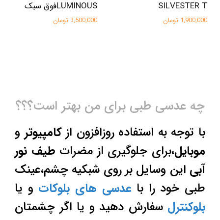
SILVESTER T
LUMINOUSفوق سبک
1,900,000 تومان
3,500,000 تومان
چه عدسی طبی برای من بهتر است؟؟؟
با توجه به استفاده روزافزون از
کامپیوتر
و
موبایل
،برای جلوگیری از مضرات
طیف نور
آبی
این وسایل بر روی شبکیه چشم،عینک
طبی خود را با
عدسی های بلوکات
و یا
بلوکنترل
سفارش دهید و یا اگر چشمتان