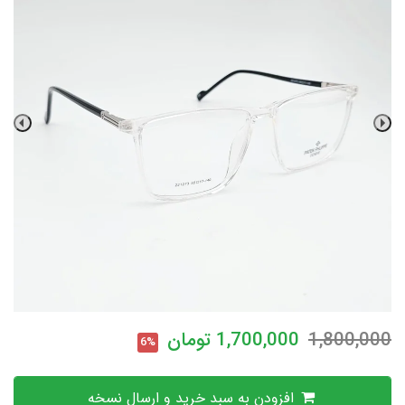
1,800,000
1,700,000
تومان
6%
افزودن به سبد خرید و ارسال نسخه