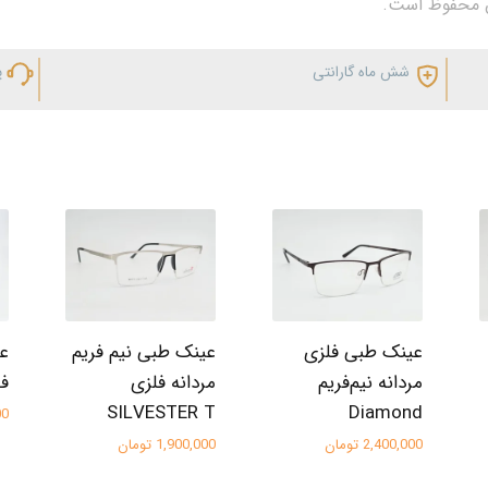
شش ماه گارانتی
پ
عینک طبی فلزی
عینک طبی نیم فریم
عی
مردانه نیم‌فریم
مردانه فلزی
فلز
SILVESTER T
Diamond
000
2,400,000 تومان
1,900,000 تومان