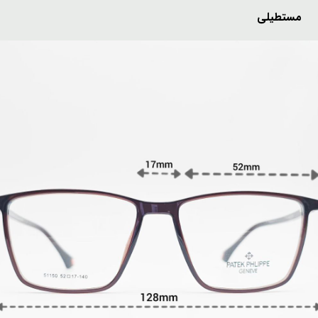
 مستطیلی