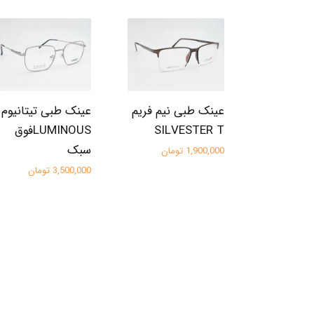
عینک طبی نیم فریم
عینک طبی تیتانیوم
SILVESTER T
LUMINOUSفوق
سبک
1,900,000 تومان
3,500,000 تومان