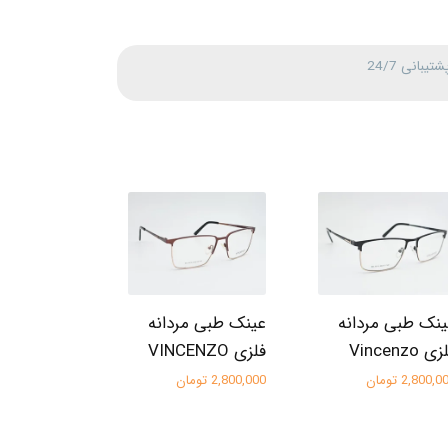
شتیبانی 24/7
نک طبی مردانه
عینک طبی مردانه
ی Vincenzo
فلزی VINCENZO
2,800, تومان
2,800,000 تومان