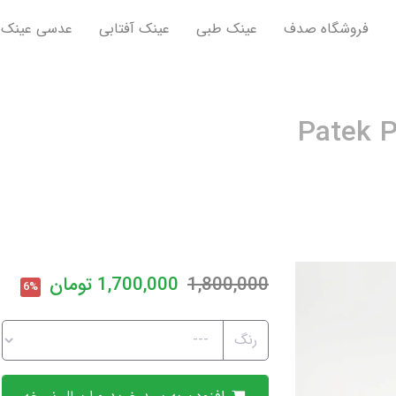
فروشگاه صدف
عینک طبی
عینک آفتابی
عدسی عینک
1,800,000
1,700,000
تومان
6%
رنگ