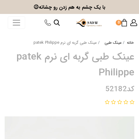
با یک چشم به هم زدن
رو چشاته😉
0
خانه
عینک طبی
عینک طبی گربه ای نرم patek Philippe
عینک طبی گربه ای نرم patek
Philippe
کد52182