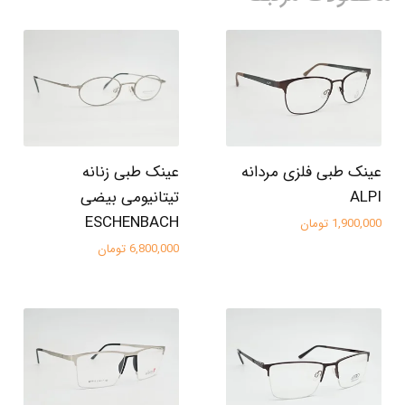
عینک طبی فلزی مردانه
عینک طبی زنانه
ALPI
تیتانیومی بیضی
ESCHENBACH
1,900,000 تومان
6,800,000 تومان