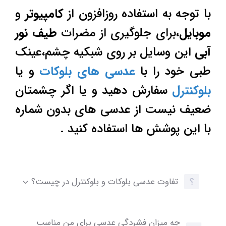
با توجه به استفاده روزافزون از
کامپیوتر
و
موبایل
،برای جلوگیری از مضرات
طیف نور
آبی
این وسایل بر روی شبکیه چشم،عینک
طبی خود را با
عدسی های بلوکات
و یا
بلوکنترل
سفارش دهید و یا اگر چشمتان
ضعیف نیست از عدسی های بدون شماره
با این پوشش ها استفاده کنید .
تفاوت عدسی بلوکات و بلوکنترل در چیست؟
چه میزان فشردگی عدسی برای من مناسب