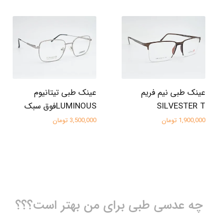
عینک طبی نیم فریم
عینک طبی تیتانیوم
SILVESTER T
LUMINOUSفوق سبک
1,900,000 تومان
3,500,000 تومان
چه عدسی طبی برای من بهتر است؟؟؟