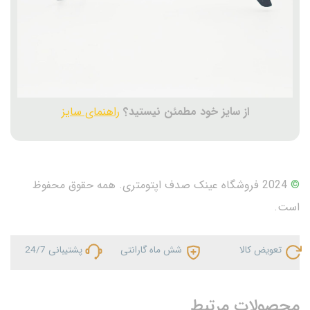
از سایز خود مطمئن نیستید؟
راهنمای سایز
©
2024 فروشگاه عینک صدف اپتومتری. همه حقوق محفوظ
است.
تعویض کالا
شش ماه گارانتی
پشتیبانی 24/7
محصولات مرتبط