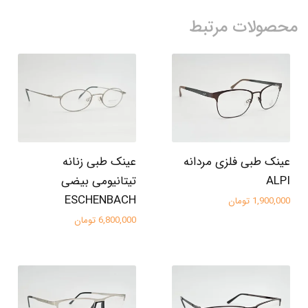
محصولات مرتبط
عینک طبی فلزی مردانه
عینک طبی زنانه
ALPI
تیتانیومی بیضی
ESCHENBACH
1,900,000 تومان
6,800,000 تومان