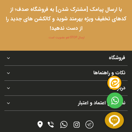
با ارسال پیامک [مشترک شدن] به فروشگاه صدف؛ از
کدهای تخفیف ویژه بهرمند شوید و کالکشن های جدید را
از دست ندهید!
ارسال STOP لغو عضویت است.
فروشگاه
نکات و راهنماها
درباره ما
نماد های اعتماد و اعتبار