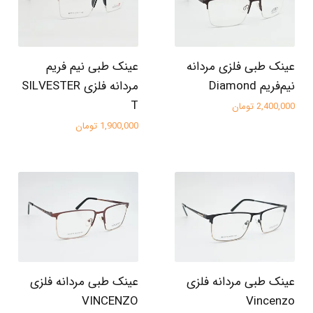
عینک طبی فلزی مردانه
عینک طبی نیم فریم
نیم‌فریم Diamond
مردانه فلزی SILVESTER
T
2,400,000 تومان
1,900,000 تومان
عینک طبی مردانه فلزی
عینک طبی مردانه فلزی
VINCENZO
Vincenzo