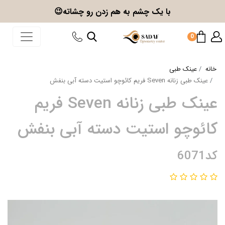
با یک چشم به هم زدن
رو چشاته😉
0
خانه
عینک طبی
عینک طبی زنانه Seven فریم کائوچو استیت دسته آبی بنفش
عینک طبی زنانه Seven فریم
کائوچو استیت دسته آبی بنفش
کد6071