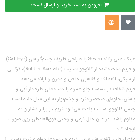
افزودن به سبد خرید و ارسال نسخه
عینک طبی زنانه Seven با طراحی ظریف چشم‌گربه‌ای (Cat Eye)
و فریم ساخته‌شده از کائوچو استیت (Rubber Acetate)، ترکیبی
از سبکی، انعطاف و ظاهری خاص و مدرن را ارائه می‌دهد.
فریم شفاف در قسمت جلو همراه با دسته‌های طرحدار آبی و
بنفش، جلوه‌ای منحصر‌به‌فرد و چشم‌نواز به این مدل داده است.
جنس کائوچو استیت باعث می‌شود فریم در برابر فشار و دما
مقاوم باشد، در عین حال نرمی و راحتی فوق‌العاده‌ای روی صورت
ایجاد کند.
مفصل فلزی تقویت‌شده بین فریم و دسته‌ها دوام و فیت بهتری را