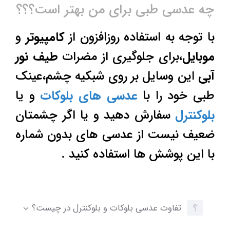
چه عدسی طبی برای من بهتر است؟؟؟
با توجه به استفاده روزافزون از
کامپیوتر
و
موبایل
،برای جلوگیری از مضرات
طیف نور
آبی
این وسایل بر روی شبکیه چشم،عینک
طبی خود را با
عدسی های بلوکات
و یا
بلوکنترل
سفارش دهید و یا اگر چشمتان
ضعیف نیست از عدسی های بدون شماره
با این پوشش ها استفاده کنید .
تفاوت عدسی بلوکات و بلوکنترل در چیست؟