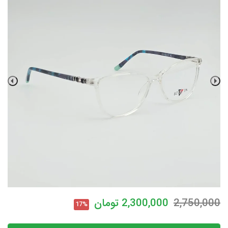
2,750,000
2,300,000
تومان
17%