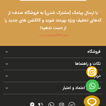
با ارسال پیامک [مشترک شدن] به فروشگاه صدف؛ از
کدهای تخفیف ویژه بهرمند شوید و کالکشن های جدید را
از دست ندهید!
ارسال STOP لغو عضویت است.
فروشگاه
نکات و راهنماها
درباره ما
نماد های اعتماد و اعتبار