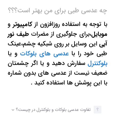
چه عدسی طبی برای من بهتر است؟؟؟
با توجه به استفاده روزافزون از
کامپیوتر
و
موبایل
،برای جلوگیری از مضرات
طیف نور
آبی
این وسایل بر روی شبکیه چشم،عینک
طبی خود را با
عدسی های بلوکات
و یا
بلوکنترل
سفارش دهید و یا اگر چشمتان
ضعیف نیست از عدسی های بدون شماره
با این پوشش ها استفاده کنید .
تفاوت عدسی بلوکات و بلوکنترل در چیست؟