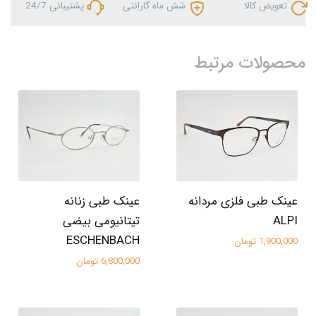
تعویض کالا
شش ماه گارانتی
پشتیبانی 24/7
محصولات مرتبط
عینک طبی فلزی مردانه
عینک طبی زنانه
ALPI
تیتانیومی بیضی
ESCHENBACH
1,900,000 تومان
6,800,000 تومان