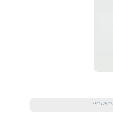
شتیبانی 24/7