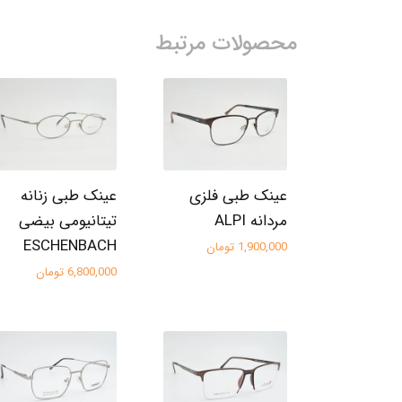
محصولات مرتبط
عینک طبی فلزی
عینک طبی زنانه
مردانه ALPI
تیتانیومی بیضی
ESCHENBACH
1,900,000 تومان
6,800,000 تومان