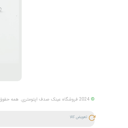
©
2024 فروشگاه عینک صدف اپتومتری. همه حقوق محفوظ است.
تعویض کالا