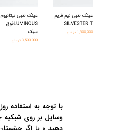
عینک طبی نیم فریم
عینک طبی تیتانیوم
SILVESTER T
LUMINOUSفوق
سبک
1,900,000 تومان
3,500,000 تومان
با توجه به استفاده روز
وسایل بر روی شبکیه 
دهید و یا اگر چشمتا