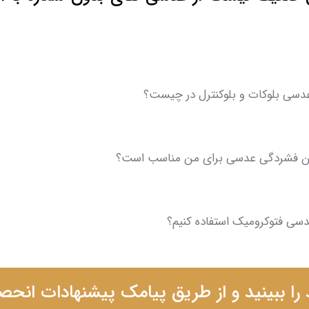
دسی بلوکات و بلوکنترل در چیست؟
ن فشردگی عدسی برای من مناسب است؟
عدسی فتوکرومیک استفاده کنیم؟
ا ببینید و از طریق پیامک پیشنهادات انحص