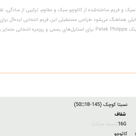
ا طراحی مستطیلی کلاسیک و فریم ساخته‌شده از کائوچو سبک و مقاوم، ترکیبی از 
ایلی هماهنگ می‌شود.طراحی مستطیلی این فریم انتخابی ایده‌آل برای 
وب می‌شود.
تا کوچک (145-18□50)
 شفاف
:
16G
(نسبتا سبک)
ل:
کائوچو