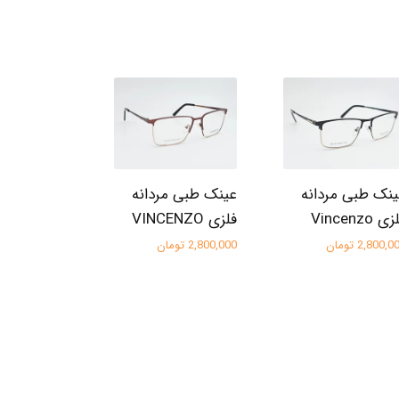
نک طبی مردانه
عینک طبی مردانه
ی Vincenzo
فلزی VINCENZO
2,800, تومان
2,800,000 تومان