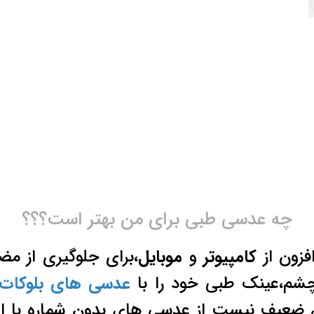
چه عدسی طبی برای من بهتر است؟؟؟
افزون از
کامپیوتر
و
موبایل
،برای جلوگیری از م
چشم،عینک طبی خود را با
عدسی های بلوکات
ن ضعیف نیست از عدسی های بدون شماره با ا