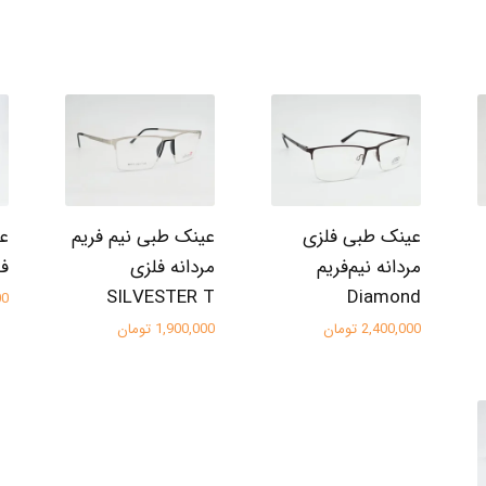
عینک طبی فلزی
عینک طبی نیم فریم
عی
مردانه نیم‌فریم
مردانه فلزی
فلز
SILVESTER T
Diamond
000
2,400,000 تومان
1,900,000 تومان