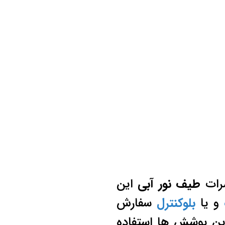
ضرات
طیف نور آبی
این
و یا
بلوکنترل
سفارش
ین پوشش ها استفاده