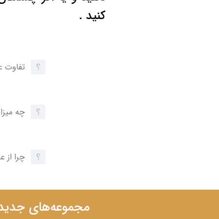
کنید .
تفاوت ع
چه میزا
چرا از 
مجموعه‌های جدید ر