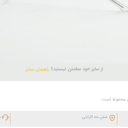
از سایز خود مطمئن نیستید؟
راهنمای سایز
شش ماه گارانتی
پ