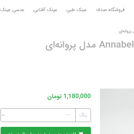
فروشگاه صدف
عینک طبی
عینک آفتابی
عدسی عینک
1,180,000
تومان
رنگ