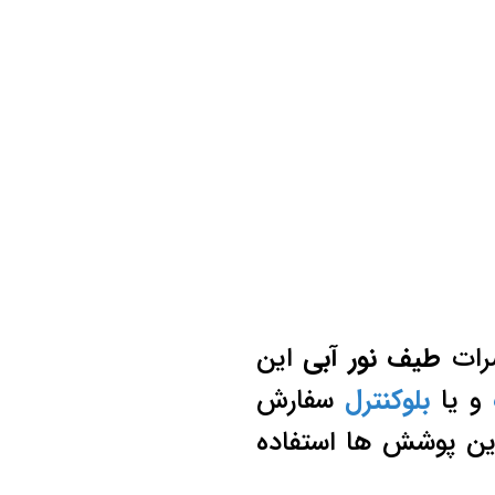
ضرات
طیف نور آبی
این
و یا
بلوکنترل
سفارش
ین پوشش ها استفاده