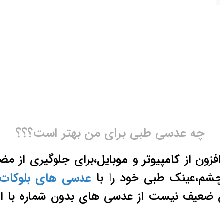
چه عدسی طبی برای من بهتر است؟؟؟
افزون از
کامپیوتر
و
موبایل
،برای جلوگیری از م
چشم،عینک طبی خود را با
عدسی های بلوکات
ن ضعیف نیست از عدسی های بدون شماره با ا