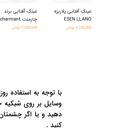
عینک آفتابی پلاریزه
عینک آفتابی برند
ESEN LLANO
چارمنت charmant
4,320,000 تومان
7,020,000 تومان
با توجه به استفاده روز
وسایل بر روی شبکیه 
دهید و یا اگر چشمتا
کنید .