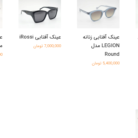
عینک آفتابی زنانه
عینک آفتابی iRossi
عی
LEGION مدل
مدل
7,000,000 تومان
Round
000
5,400,000 تومان