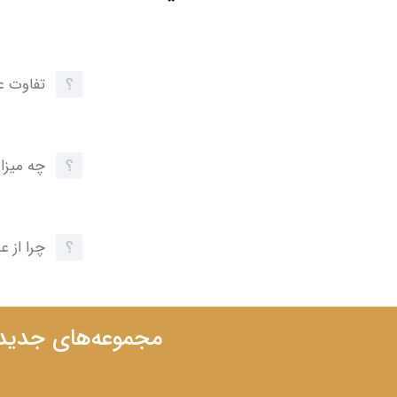
تفاوت ع
چه میزا
چرا از 
مجموعه‌های جدید ر