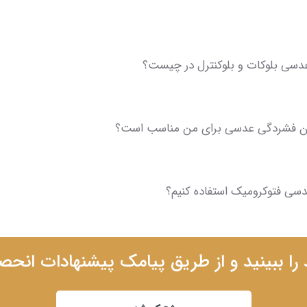
دسی بلوکات و بلوکنترل در چیست؟
ن فشردگی عدسی برای من مناسب است؟
عدسی فتوکرومیک استفاده کنیم؟
ا ببینید و از طریق پیامک پیشنهادات انحص