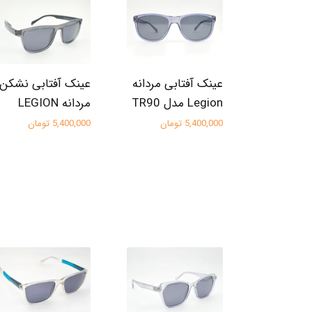
عینک آفتابی مردانه
عینک آفتابی نشکن
Legion مدل TR90
مردانه LEGION
5,400,000 تومان
5,400,000 تومان