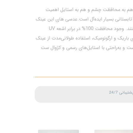
 کاربردی برای بانوانی است که هم به محافظت چشم و هم به استایل اهمیت
 تابستانی بسیار ایده‌آل است.عدسی های این عینک
به‌صورت گرادیانی (دودی تا قهوه‌ای روشن) طراحی شده‌اند که علاوه بر زیبایی، دید راحت‌تری در نورهای مختلف ایجاد می‌کنند. وجود محافظت 100% در برابر اشعه UV
ای باریک و ارگونومیک، استفاده طولانی‌مدت از عینک
ست و به‌راحتی با استایل‌های رسمی و کژوال ست
شتیبانی 24/7