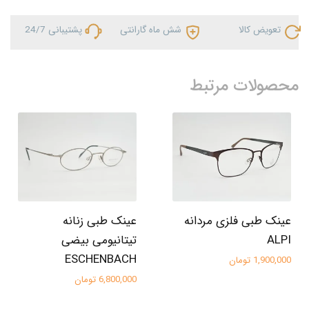
تعویض کالا
شش ماه گارانتی
پشتیبانی 24/7
محصولات مرتبط
عینک طبی فلزی مردانه
عینک طبی زنانه
ALPI
تیتانیومی بیضی
ESCHENBACH
1,900,000 تومان
6,800,000 تومان