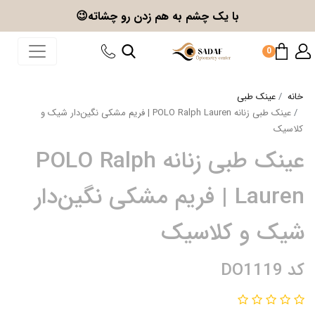
با یک چشم به هم زدن
رو چشاته😉
0
خانه
عینک طبی
عینک طبی زنانه POLO Ralph Lauren | فریم مشکی نگین‌دار شیک و
کلاسیک
عینک طبی زنانه POLO Ralph
Lauren | فریم مشکی نگین‌دار
شیک و کلاسیک
کد DO1119