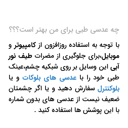
چه عدسی طبی برای من بهتر است؟؟؟
با توجه به استفاده روزافزون از
کامپیوتر
و
موبایل
،برای جلوگیری از مضرات
طیف نور
آبی
این وسایل بر روی شبکیه چشم،عینک
طبی خود را با
عدسی های بلوکات
و یا
بلوکنترل
سفارش دهید و یا اگر چشمتان
ضعیف نیست از عدسی های بدون شماره
با این پوشش ها استفاده کنید .