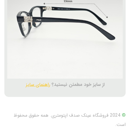
از سایز خود مطمئن نیستید؟
راهنمای سایز
©
2024 فروشگاه عینک صدف اپتومتری. همه حقوق محفوظ
است.