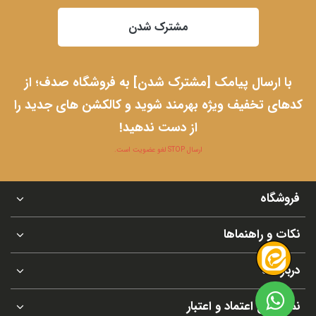
مشترک شدن
با ارسال پیامک [مشترک شدن] به فروشگاه صدف؛ از
کدهای تخفیف ویژه بهرمند شوید و کالکشن های جدید را
از دست ندهید!
ارسال STOP لغو عضویت است.
فروشگاه
نکات و راهنماها
درباره ما
نماد های اعتماد و اعتبار