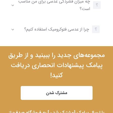
چه میزان فشردگی عدسی برای من مناسب
است؟
چرا از عدسی فتوکرومیک استفاده کنیم؟
مجموعه‌های جدید را ببینید و از طریق
پیامک پیشنهادات انحصاری دریافت
کنید!
مشترک شدن
با ارسال پیامک [مشترک شدن] به فروشگاه صدف؛ از