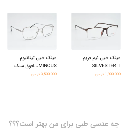
عینک طبی نیم فریم
عینک طبی تیتانیوم
SILVESTER T
LUMINOUSفوق سبک
1,900,000 تومان
3,500,000 تومان
چه عدسی طبی برای من بهتر است؟؟؟