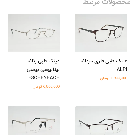
محصولات مرتبط
عینک طبی فلزی مردانه
عینک طبی زنانه
ALPI
تیتانیومی بیضی
ESCHENBACH
1,900,000 تومان
6,800,000 تومان