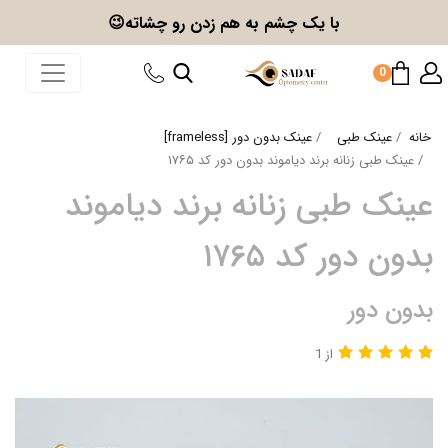
با یک چشم به هم زدن
رو چشاته😉
0
خانه
عینک طبی
عینک بدون دور [frameless]
عینک طبی زنانه برند دیاموند بدون دور کد ۱۷۶۵
عینک طبی زنانه برند دیاموند
بدون دور کد ۱۷۶۵
بدون دور
از 1