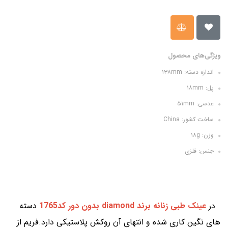
ویژگی‌های محصول
اندازه دسته: ۱۳۸mm
پل: ۱۸mm
عدسی: ۵۱mm
ساخت کشور: China
وزن: ۱۸g
جنس: فلزی
در
عینک طبی زنانه برند diamond بدون دور کد1765
دسته
های نگین کاری شده و انتهای آن روکش پلاستیکی دارد.فریم از