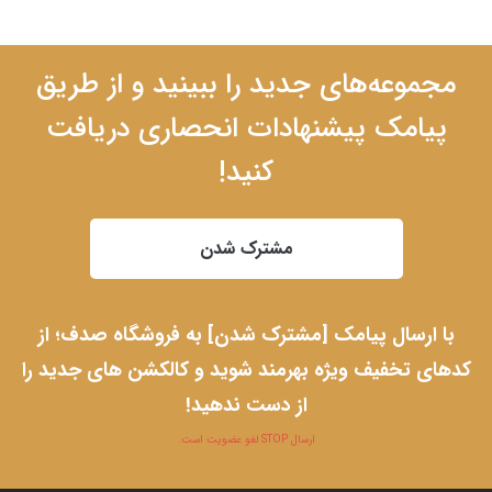
مجموعه‌های جدید را ببینید و از طریق
پیامک پیشنهادات انحصاری دریافت
کنید!
مشترک شدن
با ارسال پیامک [مشترک شدن] به فروشگاه صدف؛ از
کدهای تخفیف ویژه بهرمند شوید و کالکشن های جدید را
از دست ندهید!
ارسال STOP لغو عضویت است.