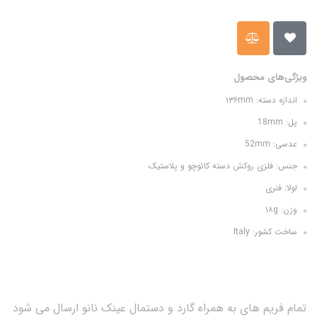
ویژگی‌های محصول
اندازه دسته: ۱۳۶mm
پل: 18mm
عدسی: 52mm
جنس: فلزی روکش دسته کائوچو و پلاستیک
لولا: فنری
وزن: ۱۸g
ساخت کشور: Italy
تمام فریم های به همراه گارد و دستمال عینک نانو ارسال می شود