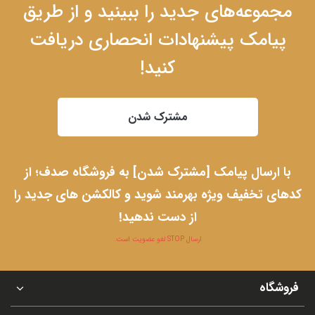
مجموعه‌های جدید را ببینید و از طریق
پیامک پیشنهادات انحصاری دریافت
کنید!
مشترک شدن
با ارسال پیامک [مشترک شدن] به فروشگاه صدف؛ از
کدهای تخفیف ویژه بهرمند شوید و کالکشن های جدید را
از دست ندهید!
ارسال STOP لغو عضویت است.
فروشگاه