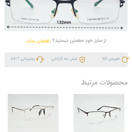
از سایز خود مطمئن نیستید؟
راهنمای سایز
تعویض کالا
شش ماه گارانتی
پشتیبانی 24/7
محصولات مرتبط