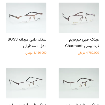
عینک طبی نیم‌فریم
عینک طبی مردانه BOSS
تیتانیومی Charmant
مدل مستطیلی
4,780,000 تومان
1,160,000 تومان