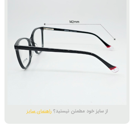
از سایز خود مطمئن نیستید؟
راهنمای سایز