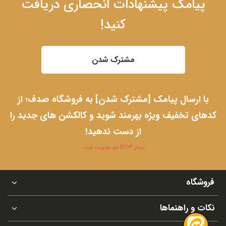
پیامک پیشنهادات انحصاری دریافت
کنید!
مشترک شدن
با ارسال پیامک [مشترک شدن] به فروشگاه صدف؛ از
کدهای تخفیف ویژه بهرمند شوید و کالکشن های جدید را
از دست ندهید!
ارسال STOP لغو عضویت است.
فروشگاه
نکات و راهنماها