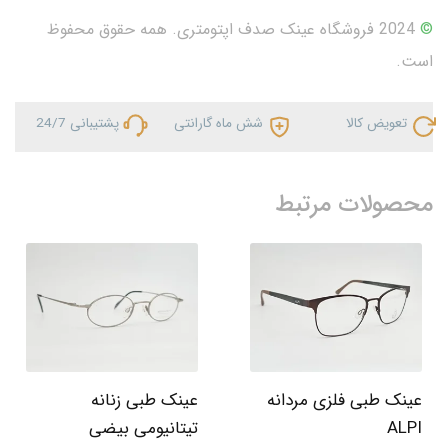
©
2024 فروشگاه عینک صدف اپتومتری. همه حقوق محفوظ
است.
تعویض کالا
شش ماه گارانتی
پشتیبانی 24/7
محصولات مرتبط
عینک طبی فلزی مردانه
عینک طبی زنانه
ALPI
تیتانیومی بیضی