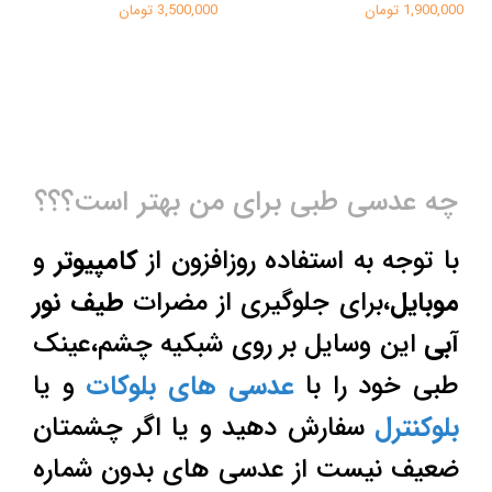
1,900,000 تومان
3,500,000 تومان
چه عدسی طبی برای من بهتر است؟؟؟
با توجه به استفاده روزافزون از
کامپیوتر
و
موبایل
،برای جلوگیری از مضرات
طیف نور
آبی
این وسایل بر روی شبکیه چشم،عینک
طبی خود را با
عدسی های بلوکات
و یا
بلوکنترل
سفارش دهید و یا اگر چشمتان
ضعیف نیست از عدسی های بدون شماره