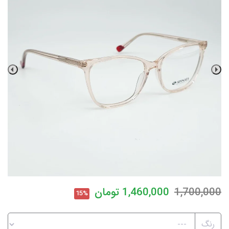
1,700,000
1,460,000
تومان
15%
رنگ