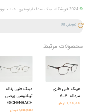
©
2024 فروشگاه عینک صدف اپتومتری. همه حقوق محفوظ است.
تعویض کالا
محصولات مرتبط
عینک طبی فلزی
عینک طبی زنانه
مردانه ALPI
تیتانیومی بیضی
ESCHENBACH
1,900,000 تومان
6,800,000 تومان