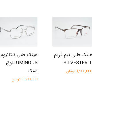
عینک طبی نیم فریم
عینک طبی تیتانیوم
SILVESTER T
LUMINOUSفوق
سبک
1,900,000 تومان
3,500,000 تومان