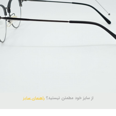
از سایز خود مطمئن نیستید؟
راهنمای سایز