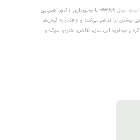
این عینک طبی گرد با طراحی نیم‌فریم و فریم فلزی مشکی، یکی از محبوب‌ترین انتخاب‌ها برای استایل‌های خاص و روزمره است. مدل HW955 با برخورداری از کاور آهنربایی
تی بیشتری را فراهم می‌کنند و از فشار به گوش‌ها
گرد و نیم‌فریم این مدل، ظاهری هنری، شیک و