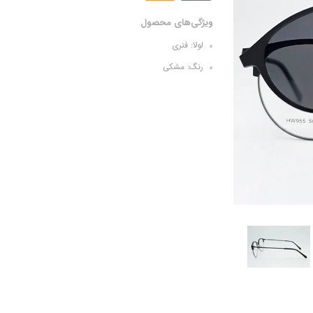
ویژگی‌های محصول
لولا: فنری
رنگ: مشکی