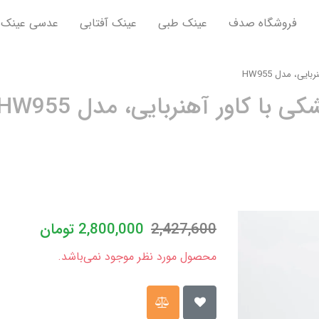
فروشگاه صدف
عینک طبی
عینک آفتابی
عدسی عینک
ی، مدل HW955
با کاور آهنربایی، مدل HW955
2,427,600
2,800,000
تومان
محصول مورد نظر موجود نمی‌باشد.