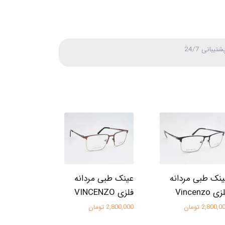
شتیبانی 24/7
نک طبی مردانه
عینک طبی مردانه
ی Vincenzo
فلزی VINCENZO
2,800, تومان
2,800,000 تومان