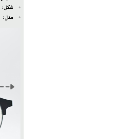
شکل
مدل