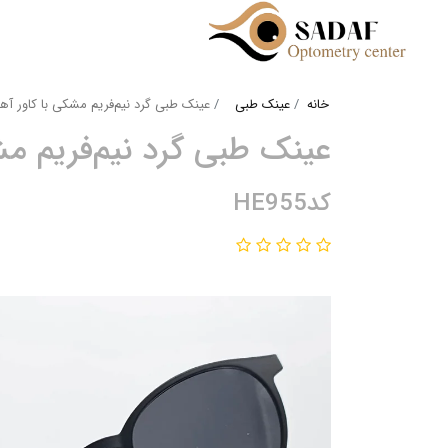
خانه
عینک طبی
عینک طبی گرد نیم‌فریم مشکی با کاور آهنربای
عینک طبی گرد نیم‌فریم مشکی 
کدHE955