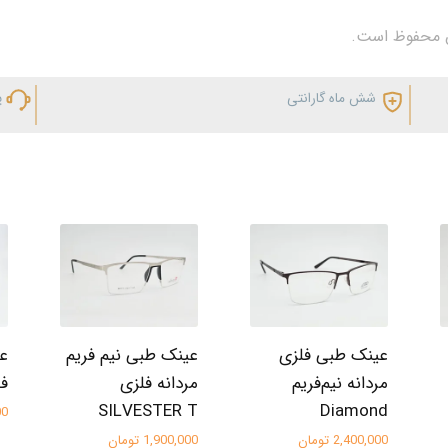
شش ماه گارانتی
پ
عینک طبی فلزی
عینک طبی نیم فریم
عی
مردانه نیم‌فریم
مردانه فلزی
فلز
SILVESTER T
Diamond
000
2,400,000 تومان
1,900,000 تومان