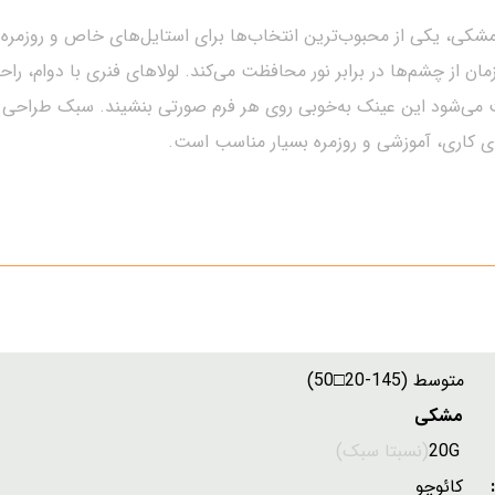
ان از چشم‌ها در برابر نور محافظت می‌کند. لولاهای فنری با دوام، راح
ث می‌شود این عینک به‌خوبی روی هر فرم صورتی بنشیند. سبک طراحی 
ای کاری، آموزشی و روزمره بسیار مناسب است.
سط (145-20□50)
 مشکی
:
20G
(نسبتا سبک)
ل:
کائوچو