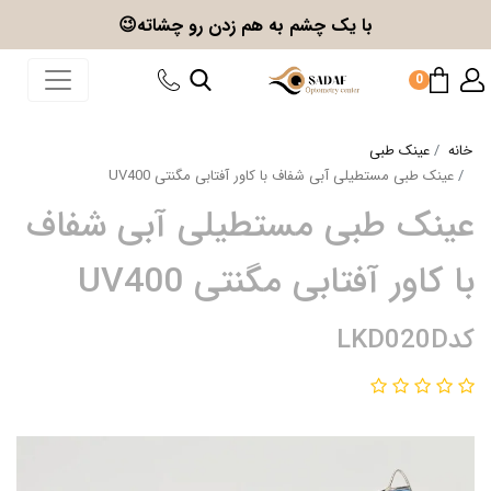
با یک چشم به هم زدن
رو چشاته😉
0
خانه
عینک طبی
عینک طبی مستطیلی آبی شفاف با کاور آفتابی مگنتی UV400
عینک طبی مستطیلی آبی شفاف
با کاور آفتابی مگنتی UV400
کدLKD020D