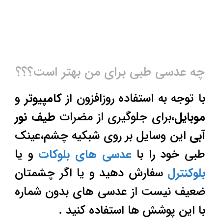
چه عدسی طبی برای من بهتر است؟؟؟
با توجه به استفاده روزافزون از
کامپیوتر
و
موبایل
،برای جلوگیری از مضرات
طیف نور
آبی
این وسایل بر روی شبکیه چشم،عینک
طبی خود را با
عدسی های بلوکات
و یا
بلوکنترل
سفارش دهید و یا اگر چشمتان
ضعیف نیست از عدسی های بدون شماره
با این پوشش ها استفاده کنید .