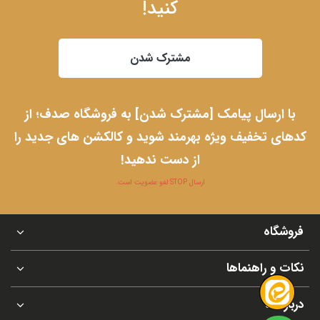
کنید!
مشترک شدن
با ارسال پیامک [مشترک شدن] به فروشگاه صدف؛ از
کدهای تخفیف ویژه بهرمند شوید و کالکشن های جدید را
از دست ندهید!
ارسال STOP لغو عضویت است.
فروشگاه
نکات و راهنماها
درباره ما