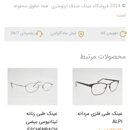
©
2024 فروشگاه عینک صدف اپتومتری. همه حقوق محفوظ
است.
تعویض کالا
شش ماه گارانتی
پشتیبانی 24/7
محصولات مرتبط
عینک طبی فلزی مردانه
عینک طبی زنانه
ALPI
تیتانیومی بیضی
ESCHENBACH