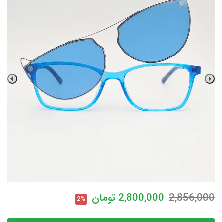
2,856,000
2,800,000
تومان
2%