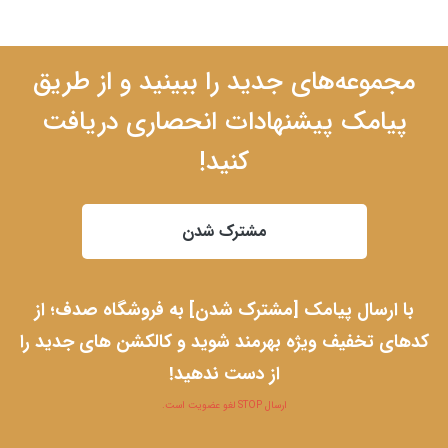
مجموعه‌های جدید را ببینید و از طریق
پیامک پیشنهادات انحصاری دریافت
کنید!
مشترک شدن
با ارسال پیامک [مشترک شدن] به فروشگاه صدف؛ از
کدهای تخفیف ویژه بهرمند شوید و کالکشن های جدید را
از دست ندهید!
ارسال STOP لغو عضویت است.