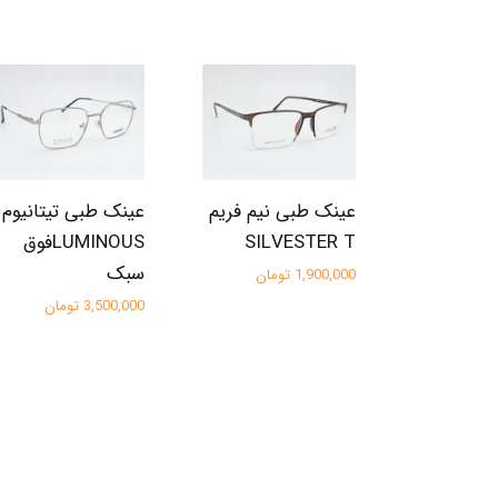
عینک طبی نیم فریم
عینک طبی تیتانیوم
SILVESTER T
LUMINOUSفوق
سبک
1,900,000 تومان
3,500,000 تومان