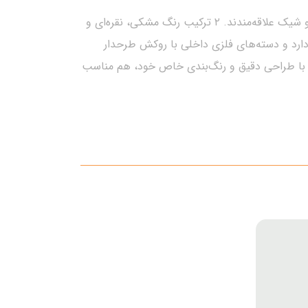
عینک طبی گرد برند Vincenzo با فریمی فلزی و طراحی کلاسیک، انتخابی خاص برای افرادی‌ست که به استایل‌های اصیل و شیک علاقه‌مندند. ۲ ترکیب رنگ مشکی، نقره‌ای و
دارد و دسته‌های فلزی داخلی با روکش طرحدار
ینک با طراحی دقیق و رنگ‌بندی خاص خود، هم مناسب