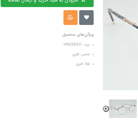
افزودن به سبد خرید و ارسال نسخه
ویژگی‌های محصول
برند: VINCENZO
جنس: فلزی
لولا: فنری