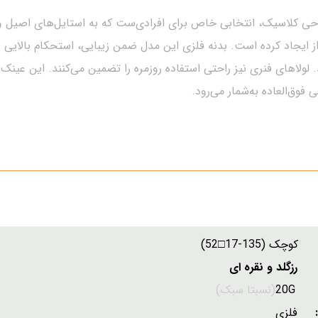
از ایجاد کرده است. بدنه فلزی این مدل ضمن زیبایی، استحکام بالایی 
 لولاهای فنری نیز راحتی استفاده روزمره را تضمین می‌کنند. این ع
وق‌العاده به‌شمار می‌رود.
ک (135-17□52)
زگلد و نقره ای
:
20G
(نسبتا سبک)
ل:
فلزی