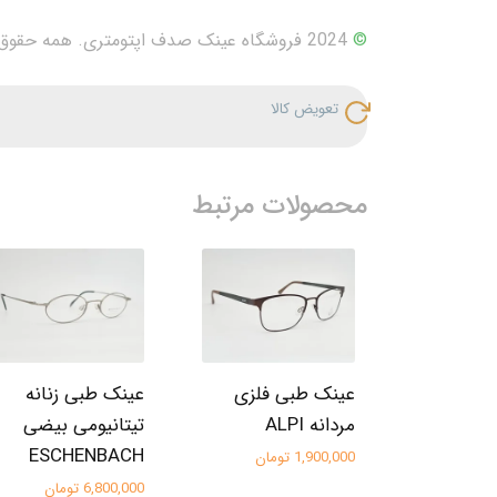
©
2024 فروشگاه عینک صدف اپتومتری. همه حقوق محفوظ است.
تعویض کالا
محصولات مرتبط
عینک طبی فلزی
عینک طبی زنانه
مردانه ALPI
تیتانیومی بیضی
ESCHENBACH
1,900,000 تومان
6,800,000 تومان