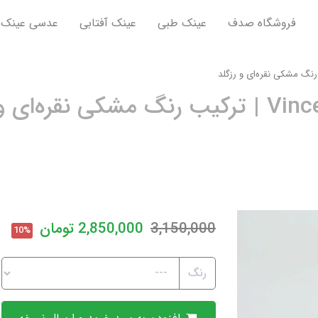
فروشگاه صدف
عینک طبی
عینک آفتابی
عدسی عینک
3,150,000
2,850,000
تومان
10%
رنگ