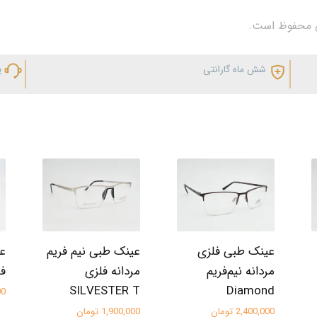
شش ماه گارانتی
پ
عینک طبی فلزی
عینک طبی نیم فریم
عی
مردانه نیم‌فریم
مردانه فلزی
فلز
SILVESTER T
Diamond
000
2,400,000 تومان
1,900,000 تومان