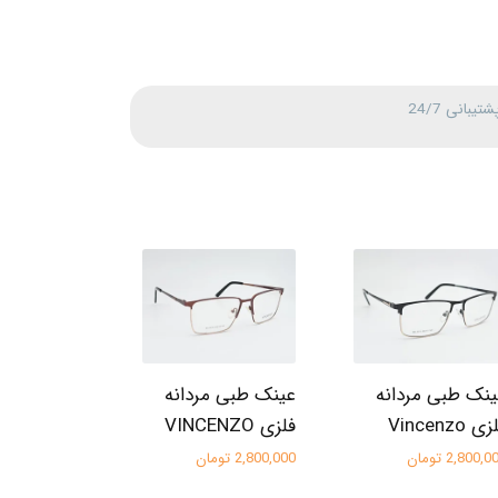
شتیبانی 24/7
نک طبی مردانه
عینک طبی مردانه
ی Vincenzo
فلزی VINCENZO
2,800, تومان
2,800,000 تومان