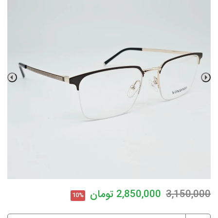
3,150,000
2,850,000
تومان
10%