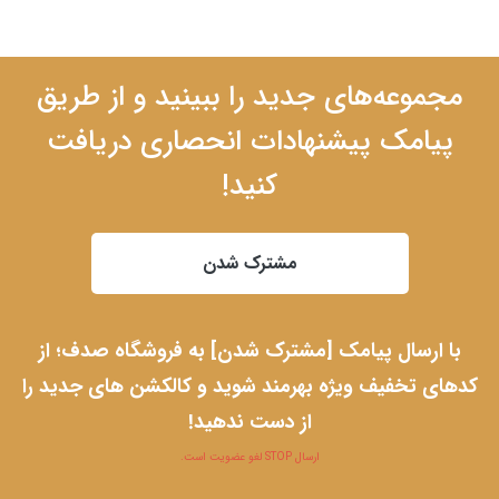
مجموعه‌های جدید را ببینید و از طریق
پیامک پیشنهادات انحصاری دریافت
کنید!
مشترک شدن
با ارسال پیامک [مشترک شدن] به فروشگاه صدف؛ از
کدهای تخفیف ویژه بهرمند شوید و کالکشن های جدید را
از دست ندهید!
ارسال STOP لغو عضویت است.