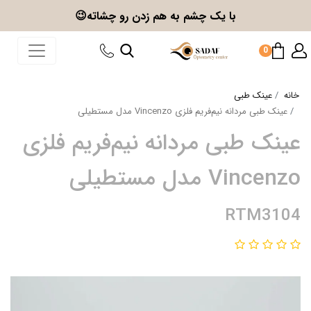
با یک چشم به هم زدن
رو چشاته😉
0
خانه
عینک طبی
عینک طبی مردانه نیم‌فریم فلزی Vincenzo مدل مستطیلی
عینک طبی مردانه نیم‌فریم فلزی
Vincenzo مدل مستطیلی
RTM3104