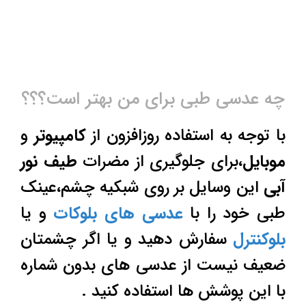
چه عدسی طبی برای من بهتر است؟؟؟
با توجه به استفاده روزافزون از
کامپیوتر
و
موبایل
،برای جلوگیری از مضرات
طیف نور
آبی
این وسایل بر روی شبکیه چشم،عینک
طبی خود را با
عدسی های بلوکات
و یا
بلوکنترل
سفارش دهید و یا اگر چشمتان
ضعیف نیست از عدسی های بدون شماره
با این پوشش ها استفاده کنید .