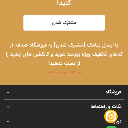
کنید!
مشترک شدن
با ارسال پیامک [مشترک شدن] به فروشگاه صدف؛ از
کدهای تخفیف ویژه بهرمند شوید و کالکشن های جدید را
از دست ندهید!
ارسال STOP لغو عضویت است.
فروشگاه
نکات و راهنماها
درباره ما