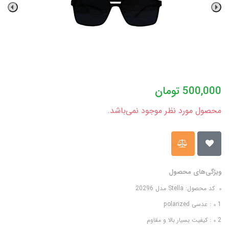
500,000
تومان
محصول مورد نظر موجود نمی‌باشد.
ویژگی‌های محصول
کد محصول: Stella مدل 20296
1: عدسی polarized
2: کیفیت بسیار بالا و مقاوم