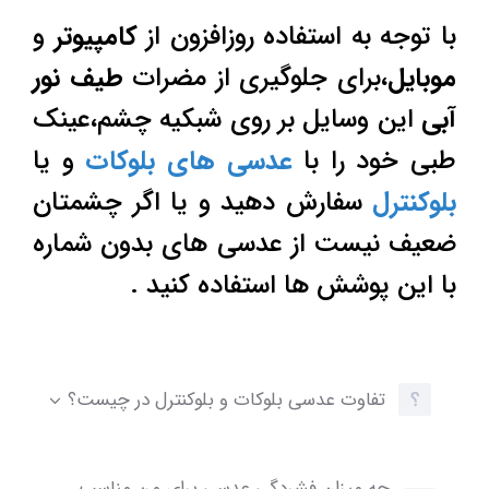
با توجه به استفاده روزافزون از
کامپیوتر
و
موبایل
،برای جلوگیری از مضرات
طیف نور
آبی
این وسایل بر روی شبکیه چشم،عینک
طبی خود را با
عدسی های بلوکات
و یا
بلوکنترل
سفارش دهید و یا اگر چشمتان
ضعیف نیست از عدسی های بدون شماره
با این پوشش ها استفاده کنید .
تفاوت عدسی بلوکات و بلوکنترل در چیست؟
چه میزان فشردگی عدسی برای من مناسب