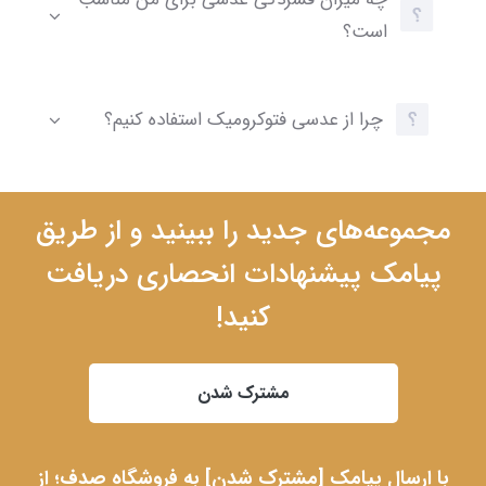
است؟
چرا از عدسی فتوکرومیک استفاده کنیم؟
مجموعه‌های جدید را ببینید و از طریق
پیامک پیشنهادات انحصاری دریافت
کنید!
مشترک شدن
با ارسال پیامک [مشترک شدن] به فروشگاه صدف؛ از