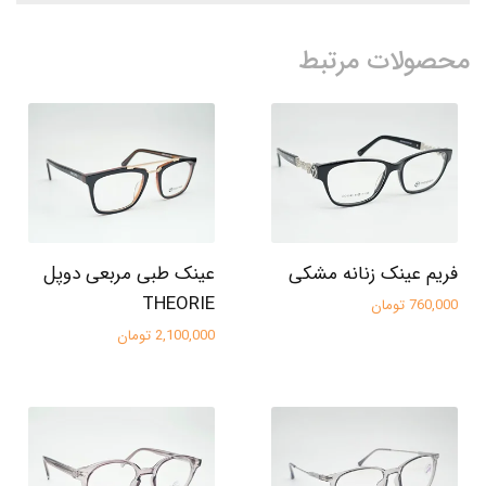
محصولات مرتبط
فریم عینک زنانه مشکی
عینک طبی مربعی دوپل
THEORIE
760,000 تومان
2,100,000 تومان