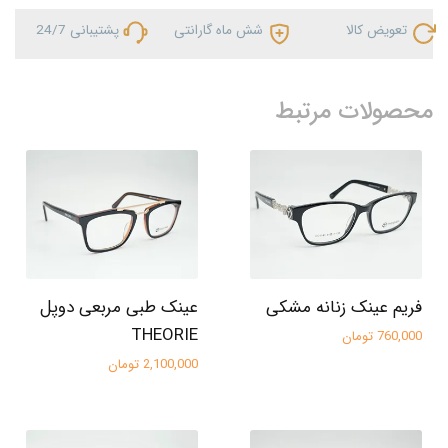
تعویض کالا
شش ماه گارانتی
پشتیبانی 24/7
محصولات مرتبط
فریم عینک زنانه مشکی
عینک طبی مربعی دوپل
THEORIE
760,000 تومان
2,100,000 تومان