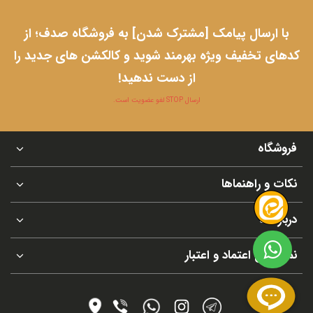
با ارسال پیامک [مشترک شدن] به فروشگاه صدف؛ از
کدهای تخفیف ویژه بهرمند شوید و کالکشن های جدید را
از دست ندهید!
ارسال STOP لغو عضویت است.
فروشگاه
نکات و راهنماها
درباره ما
نماد های اعتماد و اعتبار