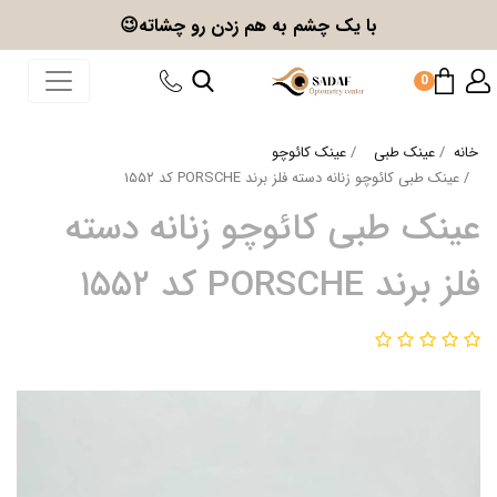
با یک چشم به هم زدن
رو چشاته😉
0
خانه
عینک طبی
عینک کائوچو
عینک طبی کائوچو زنانه دسته فلز برند PORSCHE کد ۱۵۵۲
عینک طبی کائوچو زنانه دسته
فلز برند PORSCHE کد ۱۵۵۲