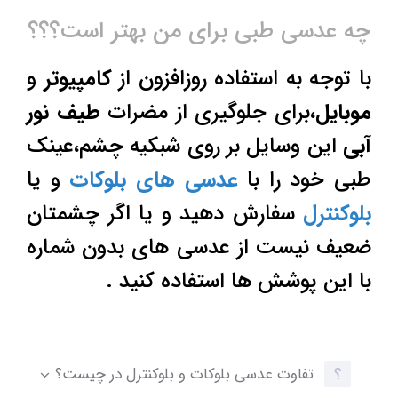
چه عدسی طبی برای من بهتر است؟؟؟
با توجه به استفاده روزافزون از
کامپیوتر
و
موبایل
،برای جلوگیری از مضرات
طیف نور
آبی
این وسایل بر روی شبکیه چشم،عینک
طبی خود را با
عدسی های بلوکات
و یا
بلوکنترل
سفارش دهید و یا اگر چشمتان
ضعیف نیست از عدسی های بدون شماره
با این پوشش ها استفاده کنید .
تفاوت عدسی بلوکات و بلوکنترل در چیست؟