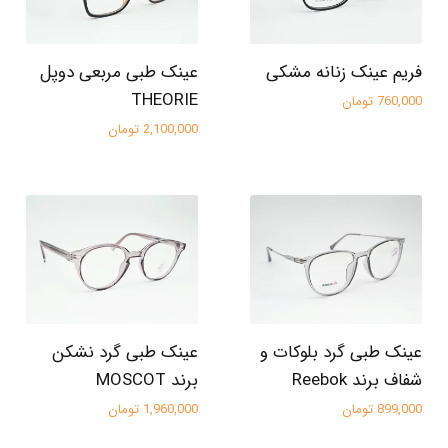
فریم عینک زنانه مشکی
عینک طبی مربعی دوپل
THEORIE
760,000 تومان
2,100,000 تومان
عینک طبی گرد بلوکات و
عینک طبی گرد نشکن
شفاف برند Reebok
برند MOSCOT
899,000 تومان
1,960,000 تومان