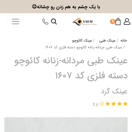
با یک چشم به هم زدن
رو چشاته😉
0
خانه
عینک طبی
عینک کائوچو
عینک طبی مردانه-زنانه کائوچو دسته فلزی کد ۱۶۰۷
عینک طبی مردانه-زنانه کائوچو
دسته فلزی کد ۱۶۰۷
عینک گرد
از 2