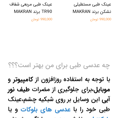
عینک طبی مستطیلی
عینک طبی مربعی شفاف
نشکن برند MAKRAN
TR90 برند MAKRAN
990,000 تومان
990,000 تومان
چه عدسی طبی برای من بهتر است؟؟؟
با توجه به استفاده روزافزون از
کامپیوتر
و
موبایل
،برای جلوگیری از مضرات
طیف نور
آبی
این وسایل بر روی شبکیه چشم،عینک
طبی خود را با
عدسی های بلوکات
و یا