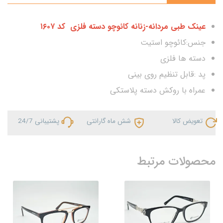
عینک طبی مردانه-زنانه کائوچو دسته فلزی کد ۱۶۰۷
جنس:کائوچو استیت
دسته ها فلزی
پد :قابل تنظیم روی بینی
عمراه با روکش دسته پلاستکی
تعویض کالا
شش ماه گارانتی
پشتیبانی 24/7
محصولات مرتبط