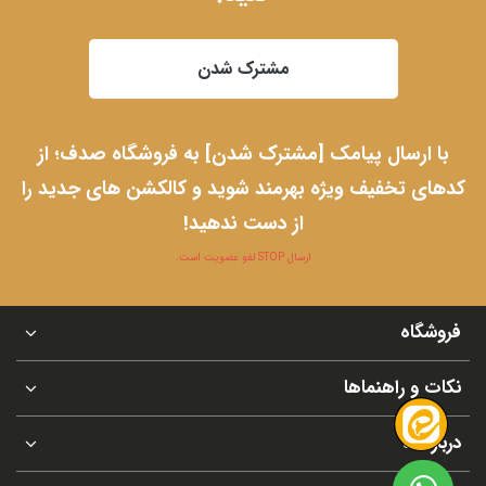
مشترک شدن
با ارسال پیامک [مشترک شدن] به فروشگاه صدف؛ از
کدهای تخفیف ویژه بهرمند شوید و کالکشن های جدید را
از دست ندهید!
ارسال STOP لغو عضویت است.
فروشگاه
نکات و راهنماها
درباره ما