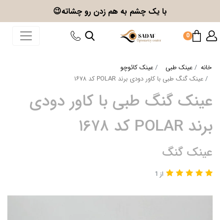
با یک چشم به هم زدن
رو چشاته😉
0
خانه
عینک طبی
عینک کائوچو
عینک گنگ طبی با کاور دودی برند POLAR کد ۱۶۷۸
عینک گنگ طبی با کاور دودی
برند POLAR کد ۱۶۷۸
عینک گنگ
از 1