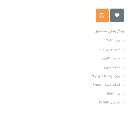
ویژگی‌های محصول
برند: Polar
کاور دودی: دارد
جنس: کائوچو
دسته: نفری
وزن: ۱۸g با کاور ۲۲g
اندازه دسته: ۱۴۰mm
پل: ۱۹mm
عدسی: ۴۸mm