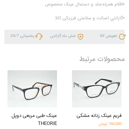
▪اقلام همراه:جلد و دستمال عینک مخصوص
▪گارانتي اصالت و سلامتی فیزیکی کالا
تعویض کالا
شش ماه گارانتی
پشتیبانی 24/7
محصولات مرتبط
فریم عینک زنانه مشکی
عینک طبی مربعی دوپل
THEORIE
760,000 تومان