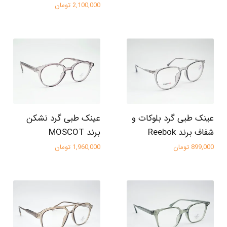
2,100,000 تومان
عینک طبی گرد بلوکات و
عینک طبی گرد نشکن
شفاف برند Reebok
برند MOSCOT
899,000 تومان
1,960,000 تومان