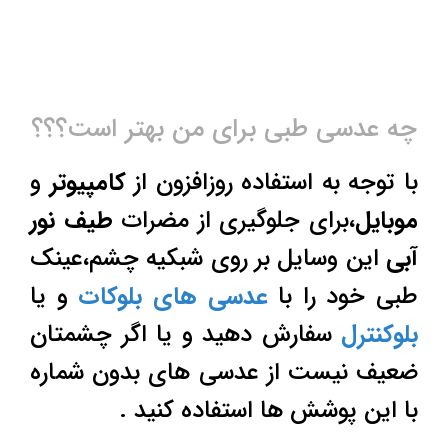
چه عدسی طبی برای من بهتر است؟؟؟
با توجه به استفاده روزافزون از
کامپیوتر
و
موبایل
،برای جلوگیری از مضرات
طیف نور
آبی
این وسایل بر روی شبکیه چشم،عینک
طبی خود را با
عدسی های بلوکات
و یا
بلوکنترل
سفارش دهید و یا اگر چشمتان
ضعیف نیست از عدسی های بدون شماره
با این پوشش ها استفاده کنید .