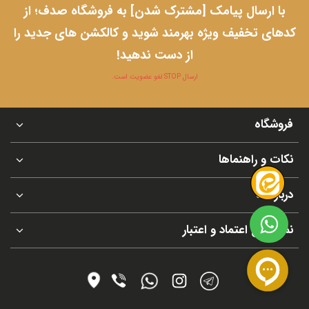
با ارسال پیامک [مشترک شدن] به فروشگاه صدف؛ از
کدهای تخفیف ویژه بهرمند شوید و کالکشن های جدید را
از دست ندهید!
ارسال STOP لغو عضویت است.
فروشگاه
نکات و راهنماها
درباره ما
نماد های اعتماد و اعتبار