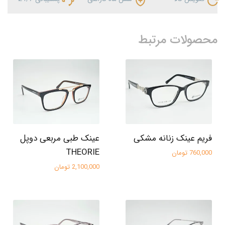
محصولات مرتبط
فریم عینک زنانه مشکی
عینک طبی مربعی دوپل
THEORIE
760,000 تومان
2,100,000 تومان