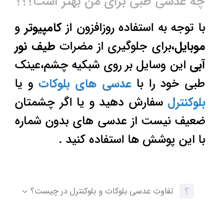
چه عدسی طبی برای من بهتر است؟؟؟
با توجه به استفاده روزافزون از
کامپیوتر
و
موبایل
،برای جلوگیری از مضرات
طیف نور
آبی
این وسایل بر روی شبکیه چشم،عینک
طبی خود را با
عدسی های بلوکات
و یا
بلوکنترل
سفارش دهید و یا اگر چشمتان
ضعیف نیست از عدسی های بدون شماره
با این پوشش ها استفاده کنید .
تفاوت عدسی بلوکات و بلوکنترل در چیست؟