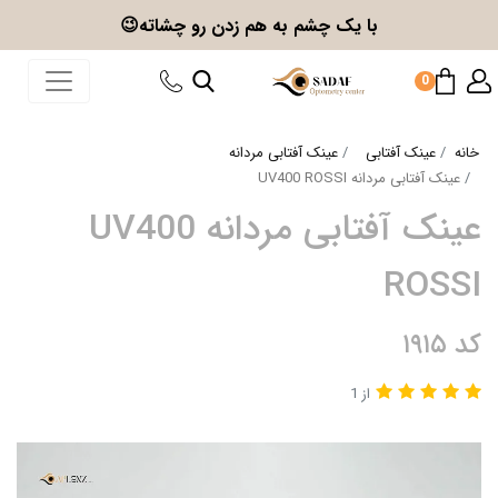
با یک چشم به هم زدن
رو چشاته😉
0
خانه
عینک آفتابی
عینک آفتابی مردانه
عینک آفتابی مردانه UV400 ROSSI
عینک آفتابی مردانه UV400
ROSSI
کد ۱۹۱۵
از 1