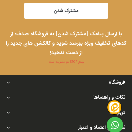
مشترک شدن
با ارسال پیامک [مشترک شدن] به فروشگاه صدف؛ از
کدهای تخفیف ویژه بهرمند شوید و کالکشن های جدید را
از دست ندهید!
ارسال STOP لغو عضویت است.
فروشگاه
نکات و راهنماها
درباره ما
نماد های اعتماد و اعتبار