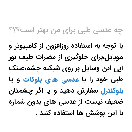
چه عدسی طبی برای من بهتر است؟؟؟
با توجه به استفاده روزافزون از
کامپیوتر
و
موبایل
،برای جلوگیری از مضرات
طیف نور
آبی
این وسایل بر روی شبکیه چشم،عینک
طبی خود را با
عدسی های بلوکات
و یا
بلوکنترل
سفارش دهید و یا اگر چشمتان
ضعیف نیست از عدسی های بدون شماره
با این پوشش ها استفاده کنید .