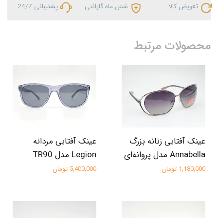
تعویض کالا
شش ماه گارانتی
پشتیبانی 24/7
محصولات مرتبط
عینک آفتابی زنانه بزرگ
عینک آفتابی مردانه
Annabella مدل پروانه‌ای
Legion مدل TR90
1,180,000 تومان
5,400,000 تومان