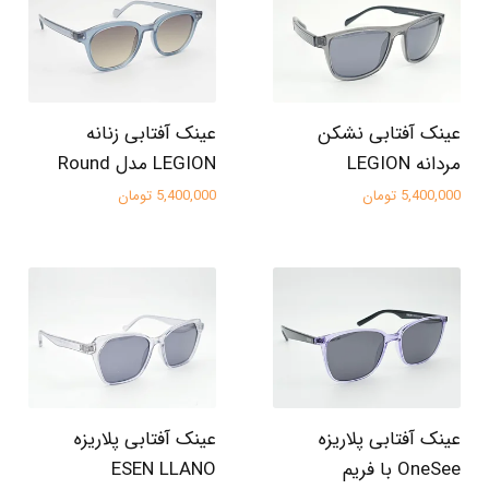
عینک آفتابی نشکن
عینک آفتابی زنانه
مردانه LEGION
LEGION مدل Round
5,400,000 تومان
5,400,000 تومان
عینک آفتابی پلاریزه
عینک آفتابی پلاریزه
OneSee با فریم
ESEN LLANO