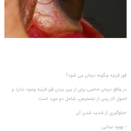
قوز قرنیه چگونه درمان می شود؟
در واقع درمان خاصی برای از بین بردن قوز قرنیه وجود ندارد و
اصول کار پس از تشخیص، شامل دو مورد است:
•جلوگیری از شدید شدن آن
• بهبود بینایی