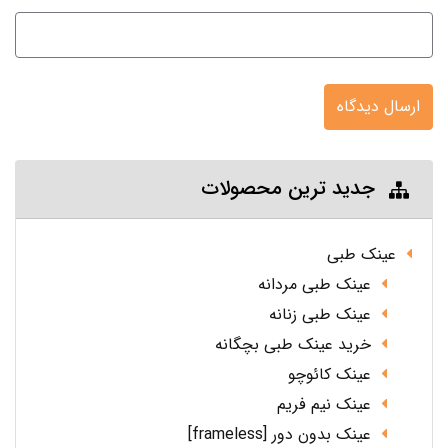
ارسال دیدگاه
جدید ترین محصولات
عینک طبی
عینک طبی مردانه
عینک طبی زنانه
خرید عینک طبی بچگانه
عینک کائوچو
عینک نیم فریم
عینک بدون دور [frameless]