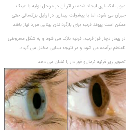
عیوب انکساری ایجاد شده بر اثر آن در مراحل اولیه با عینک
جبران می شود، اما با پیشرفت بیماری در اوایل بزرگسالی حتی
ممکن است پیوند قرنیه برای بازگرداندن بینایی مورد نیاز باشد.
در بیمار دچار قوز قرنیه، قرنیه نازک می شود و به شکل مخروطی
نامنظم برآمده می شود و در نتیجه بینایی مختل می گردد.
تصویر زیر قرنیه نرمال‌و قوز دار را نشان می دهد.