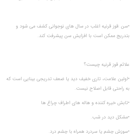
•سن :قوز قرنیه اغلب در سال های نوجوانی کشف می شود و
بتدریج ممکن است با افزایش سن پیشرفت کند.
علائم قوز قرنیه چیست؟
•اولین علامت، تاری خفیف دید یا ضعف تدریجی بینایی است که
به راحتی قابل اصلاح نیست.
•تابش خیره کننده و هاله های اطراف چراغ ها
•مشکل دید در شب.
•سوزش چشم یا سردرد همراه با چشم درد.