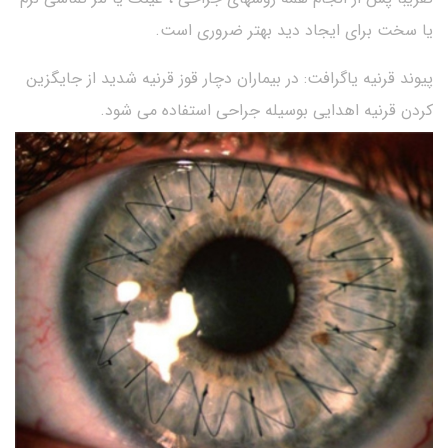
یا سخت برای ایجاد دید بهتر ضروری است.
پیوند قرنیه یاگرافت: در بیماران دچار قوز قرنیه شدید از جایگزین
کردن قرنیه اهدایی بوسیله جراحی استفاده می شود.