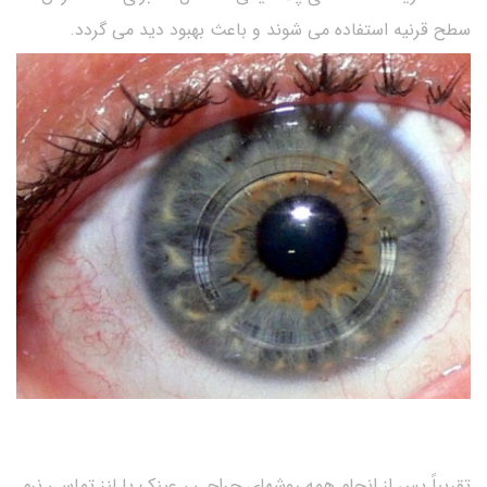
سطح قرنیه استفاده می شوند و باعث بهبود دید می گردد.
تقریباً پس از انجام همه روشهای جراحی ، عینک یا لنز تماسی نرم