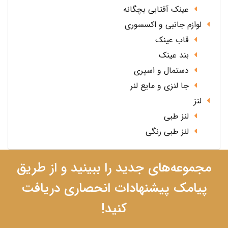
عینک آفتابی بچگانه
لوازم جانبی و اکسسوری
قاب عینک
بند عینک
دستمال و اسپری
جا لنزی و مایع لنر
لنز
لنز طبی
لنز طبی رنگی
مجموعه‌های جدید را ببینید و از طریق
پیامک پیشنهادات انحصاری دریافت
کنید!