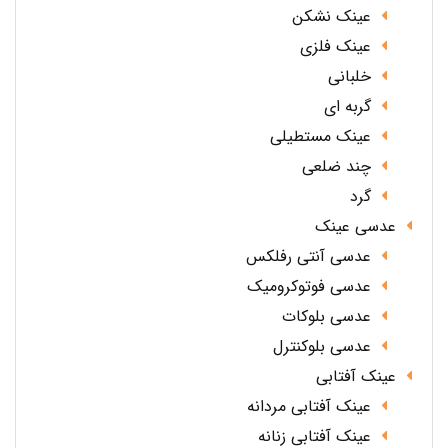
عینک نشکن
عینک فلزی
خلبانی
گربه ای
عینک مستطیلی
چند ضلعی
گرد
عدسی عینک
عدسی آنتی رفلکس
عدسی فوتوکرومیک
عدسی بلوکات
عدسی بلوکنترل
عینک آفتابی
عینک آفتابی مردانه
عینک آفتابی زنانه