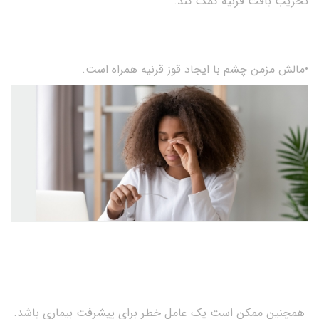
تخریب بافت قرنیه کمک کند.
•مالش مزمن چشم با ایجاد قوز قرنیه همراه است.
همچنین ممکن است یک عامل خطر برای پیشرفت بیماری باشد.