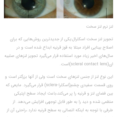
لنز نرم لنز سخت
تجویز لنز سخت اسکلرال:یکی از جدیدترین روش‌هایی که برای
اصلاح بینایی افراد مبتلا به قوز قرنیه ابداع شده است و در
سال‌های اخیر زیاد مورد استفاده قرار می‌گیرد تجویز لنزهای صلبیه
ای(scleral contact lens)است.
این نوع لنز از جنس لنزهای سخت است ولی از آنها بزرگتر است و
روی قسمت سفیدی چشم(اسکلرا-sclera) قرار می‌گیرد. مایعی که
بین فضای لنز و قرنیه را پر می‌کند،باعث ایجاد سطح اپتیکی
منظمی شده و دید را به طور قابل توجهی افزایش می‌دهد. از
طرفی با توجه به اینکه اتصالی به سطح قرنیه ندارد ،راحتی آن از