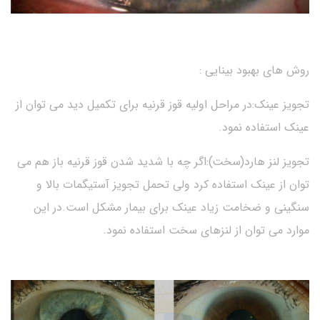
روش های بهبود بینایی :
تجویز عینک:در مراحل اولیه قوز قرنیه برای تکمیل دید می توان از
عینک استفاده نمود.
تجویز لنز هارد(سخت):اگر چه با شدید شدن قوز قرنیه باز هم می
توان از عینک استفاده کرد ولی تحمل تجویز آستیگمات بالا و
سنگینی و ضخامت زیاد عینک برای بیمار مشکل است.در این
موارد می توان از لنزهای سخت استفاده نمود.