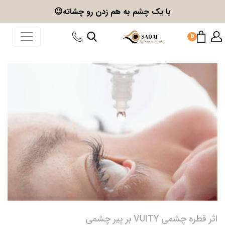
با یک چشم به هم زدن
رو چشاته😉
0
اثر قطره چشمی VUITY بر پیر چشمی