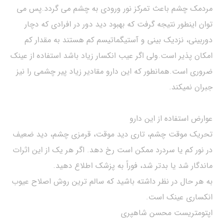
مردمک چشم باعث تمرکز نور ورودی به چشم می گردد.پس می
توان اینطور نتیجه گرفت که بهبود دید دور در افرادی که دچار
دوربینی، نزدیک بینی و آستیگماتیسم کم هستند به مقدار کم
امکان پذیر است.ولی اگر عیب انکسار زیاد باشد استفاده از عینک
ضروری است.همانطور که این دارو مقادیر زیاد پیر چشمی را نیز
جبران نمیکند.
عوارض استفاده از این دارو
تحریک موقت چشم، تاری دید موقت، قرمزی چشم، دید ضعیف
در نور کم یا سردرد ممکن است رخ دهد. اگر هر یک از این اثرات
ماندگار شد یا بدتر شد، فوراً به پزشک اطلاع دهید.
به هر حال در نظر داشته باشید که سالم ترین روش اصلاح عیوب
انکساری عینک است.
اپتومتریست محسن شاهپری