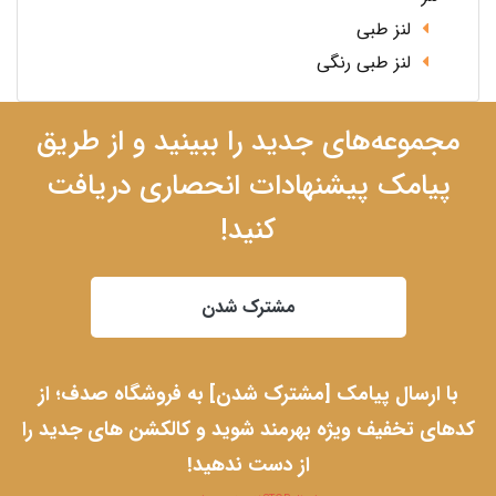
لنز طبی
لنز طبی رنگی
مجموعه‌های جدید را ببینید و از طریق
پیامک پیشنهادات انحصاری دریافت
کنید!
مشترک شدن
با ارسال پیامک [مشترک شدن] به فروشگاه صدف؛ از
کدهای تخفیف ویژه بهرمند شوید و کالکشن های جدید را
از دست ندهید!