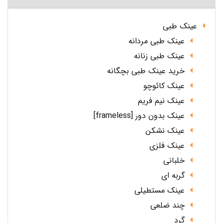
عینک طبی
عینک طبی مردانه
عینک طبی زنانه
خرید عینک طبی بچگانه
عینک کائوچو
عینک نیم فریم
عینک بدون دور [frameless]
عینک نشکن
عینک فلزی
خلبانی
گربه ای
عینک مستطیلی
چند ضلعی
گرد