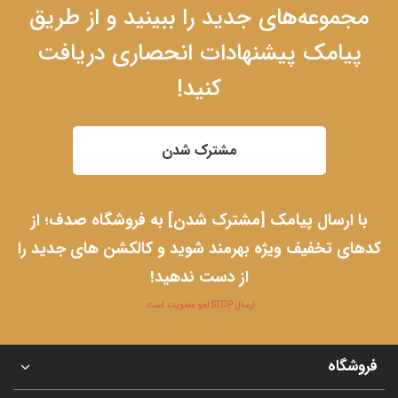
مجموعه‌های جدید را ببینید و از طریق
پیامک پیشنهادات انحصاری دریافت
کنید!
مشترک شدن
با ارسال پیامک [مشترک شدن] به فروشگاه صدف؛ از
کدهای تخفیف ویژه بهرمند شوید و کالکشن های جدید را
از دست ندهید!
ارسال STOP لغو عضویت است.
فروشگاه