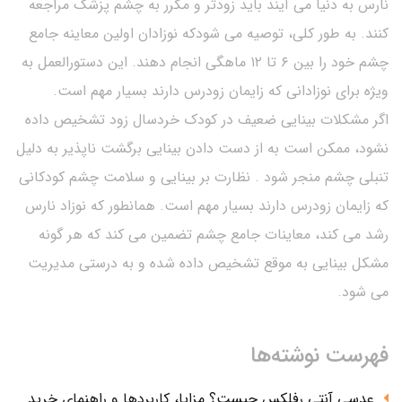
نارس به دنیا می آیند باید زودتر و مکرر به چشم پزشک مراجعه
کنند. به طور کلی، توصیه می شودکه نوزادان اولین معاینه جامع
چشم خود را بین ۶ تا ۱۲ ماهگی انجام دهند. این دستورالعمل به
ویژه برای نوزادانی که زایمان زودرس دارند بسیار مهم است.
اگر مشکلات بینایی ضعیف در کودک خردسال زود تشخیص داده
نشود، ممکن است به از دست دادن بینایی برگشت ناپذیر به دلیل
تنبلی چشم منجر شود . نظارت بر بینایی و سلامت چشم کودکانی
که زایمان زودرس دارند بسیار مهم است. همانطور که نوزاد نارس
رشد می کند، معاینات جامع چشم تضمین می کند که هر گونه
مشکل بینایی به موقع تشخیص داده شده و به درستی مدیریت
می شود.
فهرست نوشته‌ها
عدسی آنتی رفلکس چیست؟ مزایا، کاربردها و راهنمای خرید