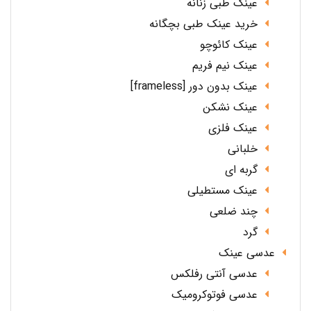
عینک طبی زنانه
خرید عینک طبی بچگانه
عینک کائوچو
عینک نیم فریم
عینک بدون دور [frameless]
عینک نشکن
عینک فلزی
خلبانی
گربه ای
عینک مستطیلی
چند ضلعی
گرد
عدسی عینک
عدسی آنتی رفلکس
عدسی فوتوکرومیک