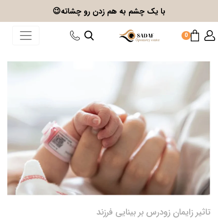
با یک چشم به هم زدن
رو چشاته😉
0
تاثیر زایمان زودرس بر بینایی فرزند